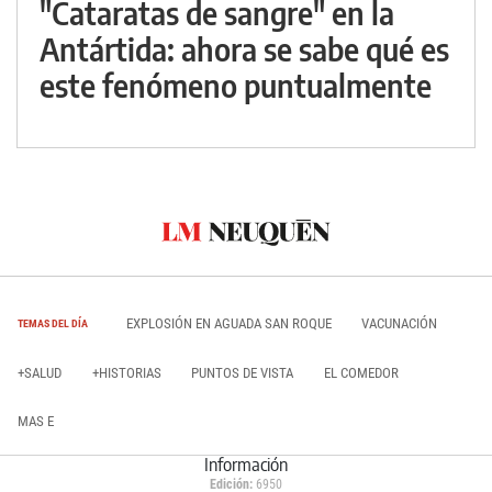
"Cataratas de sangre" en la
Antártida: ahora se sabe qué es
este fenómeno puntualmente
EXPLOSIÓN EN AGUADA SAN ROQUE
VACUNACIÓN
TEMAS DEL DÍA
+SALUD
+HISTORIAS
PUNTOS DE VISTA
EL COMEDOR
MAS E
Información
Edición:
6950