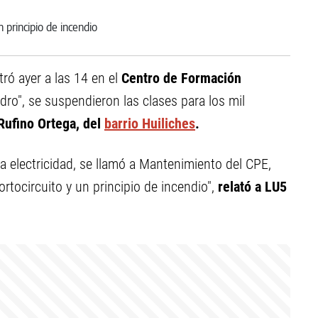
tró ayer a las 14 en el
Centro de Formación
ro", se suspendieron las clases para los mil
Rufino Ortega, del
barrio Huiliches
.
 electricidad, se llamó a Mantenimiento del CPE,
rtocircuito y un principio de incendio",
relató a LU5