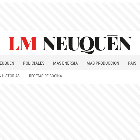
EUQUÉN
POLICIALES
MÁS ENERGÍA
MÁS PRODUCCIÓN
PAÍS
PATAGONIA
 HISTORIAS
RECETAS DE COCINA