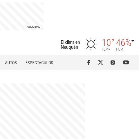
10°
46%
El clima en
Neuquén
TEMP
HUM
AUTOS
ESPECTÁCULOS