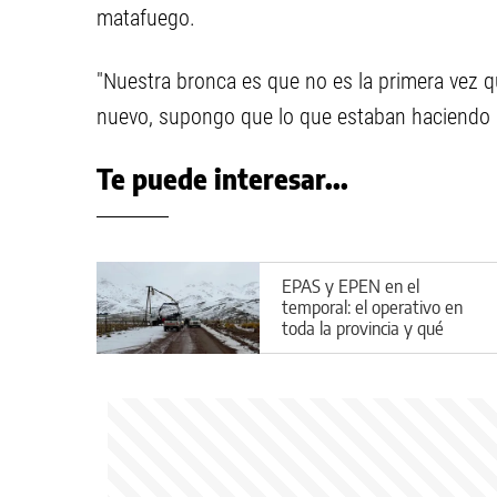
matafuego.
"Nuestra bronca es que no es la primera vez 
nuevo, supongo que lo que estaban haciendo 
Te puede interesar...
EPAS y EPEN en el
temporal: el operativo en
toda la provincia y qué
partes están aún sin agua y
luz