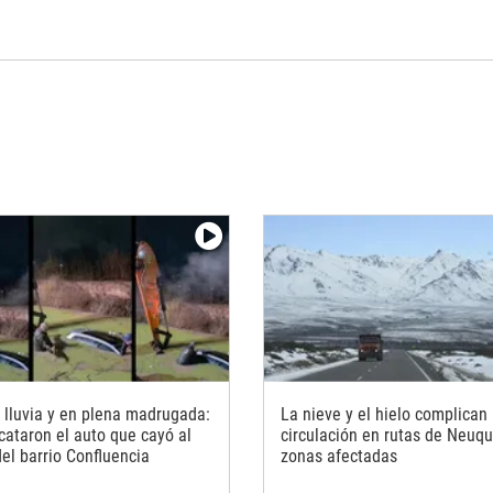
a lluvia y en plena madrugada:
La nieve y el hielo complican 
scataron el auto que cayó al
circulación en rutas de Neuqu
del barrio Confluencia
zonas afectadas