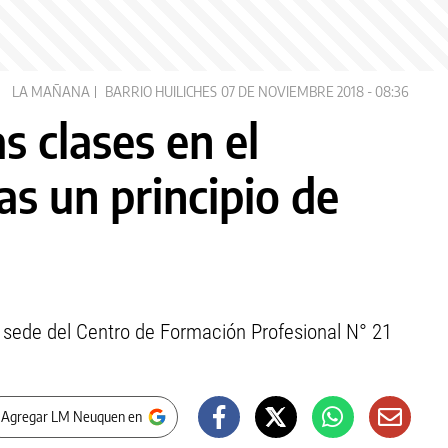
LA MAÑANA
BARRIO HUILICHES
07 DE NOVIEMBRE 2018 - 08:36
s clases en el
s un principio de
la sede del Centro de Formación Profesional N° 21
 Agregar LM Neuquen en