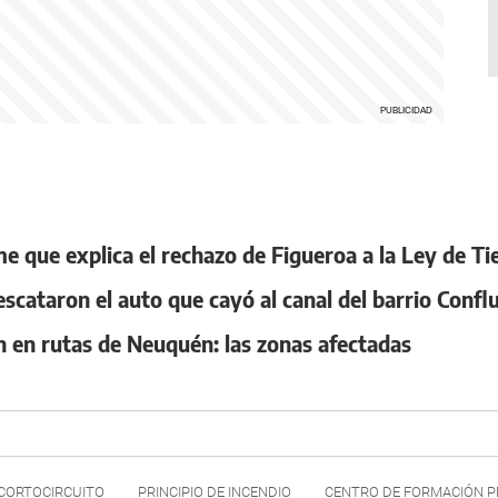
me que explica el rechazo de Figueroa a la Ley de Ti
escataron el auto que cayó al canal del barrio Confl
ión en rutas de Neuquén: las zonas afectadas
CORTOCIRCUITO
PRINCIPIO DE INCENDIO
CENTRO DE FORMACIÓN P