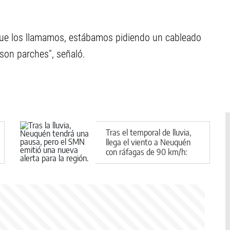
que los llamamos, estábamos pidiendo un cableado
son parches", señaló.
Tras el temporal de lluvia,
llega el viento a Neuquén
con ráfagas de 90 km/h:
alerta del SMN