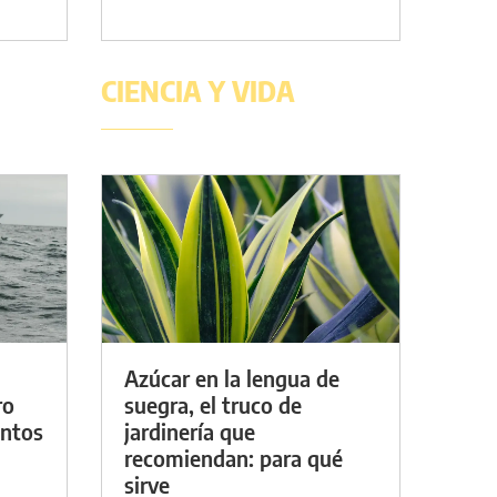
CIENCIA Y VIDA
Azúcar en la lengua de
ro
suegra, el truco de
entos
jardinería que
recomiendan: para qué
sirve