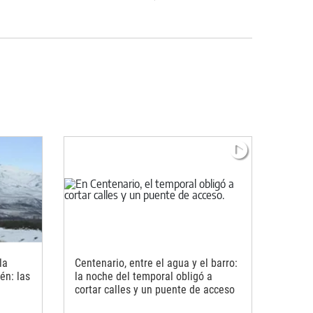
la
Centenario, entre el agua y el barro:
én: las
la noche del temporal obligó a
cortar calles y un puente de acceso