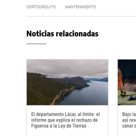
CORTOCIRCUITO
MANTENIMIENTO
Noticias relacionadas
El departamento Lácar, al límite: el
Bajo l
informe que explica el rechazo de
así re
Figueroa a la Ley de Tierras
canal 