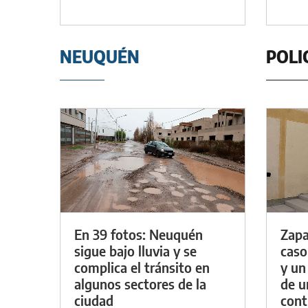
NEUQUÉN
POLI
En 39 fotos: Neuquén
Zapa
sigue bajo lluvia y se
caso
complica el tránsito en
y un
algunos sectores de la
de u
ciudad
con