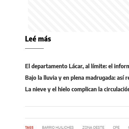
Leé más
El departamento Lácar, al límite: el infor
Bajo la lluvia y en plena madrugada: así r
La nieve y el hielo complican la circulac
TAGS
BARRIO HUILICHES
ZONA OESTE
CPE