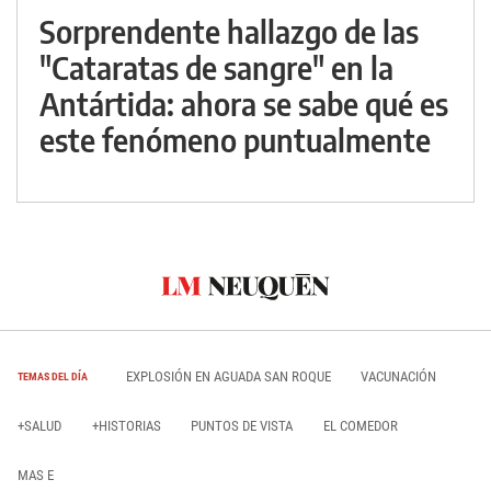
Sorprendente hallazgo de las
"Cataratas de sangre" en la
Antártida: ahora se sabe qué es
este fenómeno puntualmente
EXPLOSIÓN EN AGUADA SAN ROQUE
VACUNACIÓN
TEMAS DEL DÍA
+SALUD
+HISTORIAS
PUNTOS DE VISTA
EL COMEDOR
MAS E