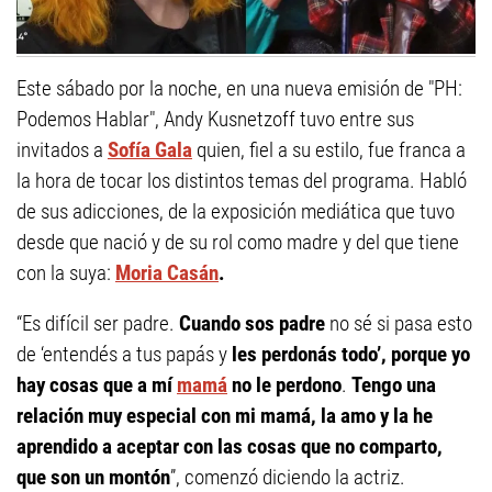
Este sábado por la noche, en una nueva emisión de "PH:
Podemos Hablar", Andy Kusnetzoff tuvo entre sus
invitados a
Sofía Gala
quien, fiel a su estilo, fue franca a
la hora de tocar los distintos temas del programa. Habló
de sus adicciones, de la exposición mediática que tuvo
desde que nació y de su rol como madre y del que tiene
con la suya:
Moria Casán
.
“Es difícil ser padre.
Cuando sos padre
no sé si pasa esto
de ‘entendés a tus papás y
les perdonás todo’, porque yo
hay cosas que a mí
mamá
no le perdono
.
Tengo una
relación muy especial con mi mamá, la amo y la he
aprendido a aceptar con las cosas que no comparto,
que son un montón
”, comenzó diciendo la actriz.