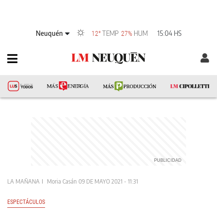
Neuquén
TEMP
HUM
15:04 HS
12°
27%
LA MAÑANA
Moria Casán
09 DE MAYO 2021 - 11:31
ESPECTÁCULOS