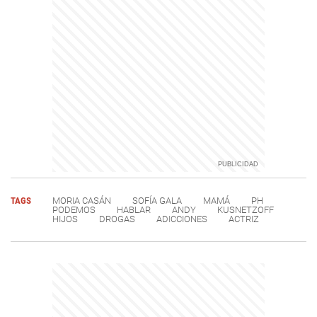
TAGS
MORIA CASÁN
SOFÍA GALA
MAMÁ
PH
PODEMOS
HABLAR
ANDY
KUSNETZOFF
HIJOS
DROGAS
ADICCIONES
ACTRIZ