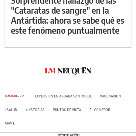
Sorprendente hallazgo de las
"Cataratas de sangre" en la
Antártida: ahora se sabe qué es
este fenómeno puntualmente
EXPLOSIÓN EN AGUADA SAN ROQUE
VACUNACIÓN
TEMAS DEL DÍA
+SALUD
+HISTORIAS
PUNTOS DE VISTA
EL COMEDOR
MAS E
Información