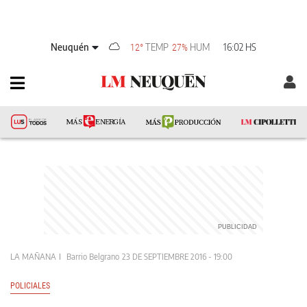
Neuquén
TEMP
HUM
16:02 HS
12°
27%
LA MAÑANA
Barrio Belgrano
23 DE SEPTIEMBRE 2016 - 19:00
POLICIALES