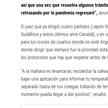
así que una vez que resuelva algunos trámi
retrasando por la pandemia regresaré”,
anun
El juez que ya dirigió cuatro partidos (Japón-
Sudáfrica y estos últimos ante Canadá), y en 
para los cruces de cuartos donde no esté Argen
donde dirigir que siempre fue la prioridad es
los protocolos que hay que respetar antes de l
“A la mañana es levantarse, recolectar la saliv
bajar una aplicación para informar tu temperat
separado hasta de tus colegas tratando de te
momento pueda llegar a dar positivo”, resaltó.