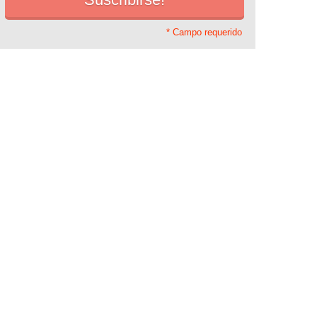
* Campo requerido