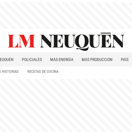
EUQUÉN
POLICIALES
MÁS ENERGÍA
MÁS PRODUCCIÓN
PAÍS
PATAGONIA
 HISTORIAS
RECETAS DE COCINA