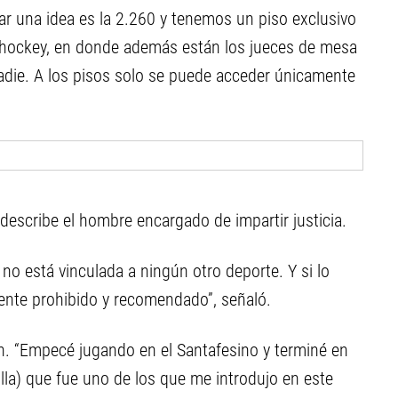
r una idea es la 2.260 y tenemos un piso exclusivo
de hockey, en donde además están los jueces de mesa
adie. A los pisos solo se puede acceder únicamente
 describe el hombre encargado de impartir justicia.
o está vinculada a ningún otro deporte. Y si lo
mente prohibido y recomendado”, señaló.
n. “Empecé jugando en el Santafesino y terminé en
lla) que fue uno de los que me introdujo en este