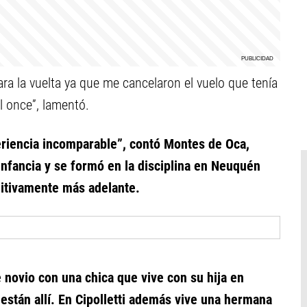
a la vuelta ya que me cancelaron el vuelo que tenía
l once”, lamentó.
riencia incomparable”, contó Montes de Oca,
infancia y se formó en la disciplina en Neuquén
nitivamente más adelante.
novio con una chica que vive con su hija en
stán allí. En Cipolletti además vive una hermana