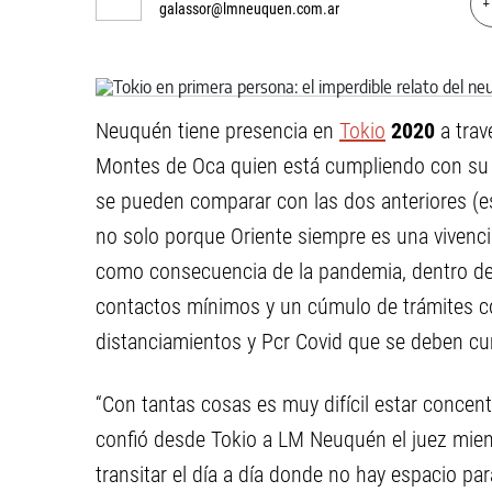
+
galassor@lmneuquen.com.ar
Neuquén tiene presencia en
Tokio
2020
a trav
Montes de Oca quien está cumpliendo con su t
se pueden comparar con las dos anteriores (e
no solo porque Oriente siempre es una vivencia
como consecuencia de la pandemia, dentro de u
contactos mínimos y un cúmulo de trámites co
distanciamientos y Pcr Covid que se deben cum
“Con tantas cosas es muy difícil estar concent
confió desde Tokio a LM Neuquén el juez mien
transitar el día a día donde no hay espacio par