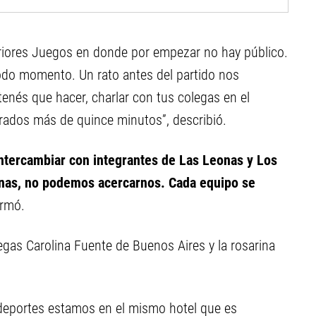
teriores Juegos en donde por empezar no hay público.
todo momento. Un rato antes del partido nos
tenés que hacer, charlar con tus colegas en el
rados más de quince minutos”, describió.
ntercambiar con integrantes de Las Leonas y Los
unas, no podemos acercarnos. Cada equipo se
irmó.
egas Carolina Fuente de Buenos Aires y la rosarina
s deportes estamos en el mismo hotel que es