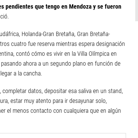
tes pendientes que tengo en Mendoza y se fueron
ció.
Sudáfrica, Holanda-Gran Bretaña, Gran Bretaña-
otros cuatro fue reserva mientras espera designación
tina, contó cómo es vivir en la Villa Olímpica en
tá pasando ahora a un segundo plano en función de
legar a la cancha.
a, completar datos, depositar esa saliva en un stand,
ura, estar muy atento para ir desayunar solo,
ner el menos contacto con cualquiera que en algún