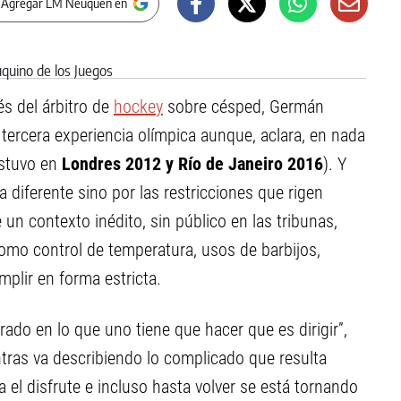
 Agregar LM Neuquen en
és del árbitro de
hockey
sobre césped, Germán
ercera experiencia olímpica aunque, aclara, en nada
stuvo en
Londres 2012 y Río de Janeiro 2016
). Y
 diferente sino por las restricciones que rigen
n contexto inédito, sin público en las tribunas,
mo control de temperatura, usos de barbijos,
plir en forma estricta.
rado en lo que uno tiene que hacer que es dirigir”,
tras va describiendo lo complicado que resulta
a el disfrute e incluso hasta volver se está tornando