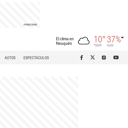
10°
37%
El clima en
Neuquén
TEMP
HUM
AUTOS
ESPECTÁCULOS