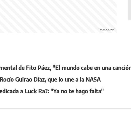
ocumental de Fito Páez, "El mundo cabe en una canció
 Rocío Guirao Díaz, que lo une a la NASA
edicada a Luck Ra?: "Ya no te hago falta"