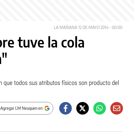
LA MAÑANA
12 DE MAYO 2014 - 00:00
re tuve la cola
a"
 que todos sus atributos físicos son producto del
 Agregar LM Neuquen en