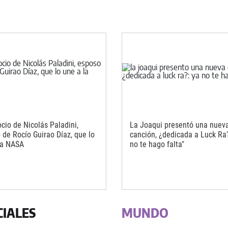
cio de Nicolás Paladini,
La Joaqui presentó una nuev
 de Rocío Guirao Díaz, que lo
canción, ¿dedicada a Luck Ra?
la NASA
no te hago falta"
CIALES
MUNDO