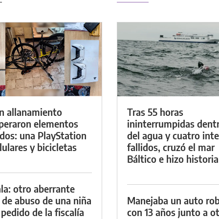
n allanamiento
Tras 55 horas
peraron elementos
ininterrumpidas dent
dos: una PlayStation
del agua y cuatro int
lulares y bicicletas
fallidos, cruzó el mar
Báltico e hizo historia
la: otro aberrante
 de abuso de una niña
Manejaba un auto ro
 pedido de la fiscalía
con 13 años junto a o