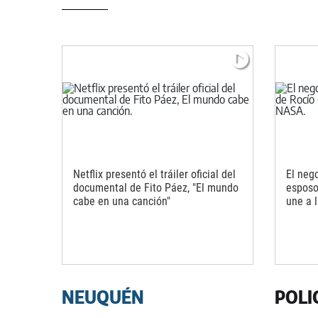
Netflix presentó el tráiler oficial del
El nego
documental de Fito Páez, "El mundo
esposo
cabe en una canción"
une a 
NEUQUÉN
POLI