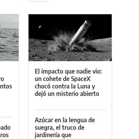
El impacto que nadie vio:
ro
un cohete de SpaceX
entos
chocó contra la Luna y
dejó un misterio abierto
Azúcar en la lengua de
bado
suegra, el truco de
tros
jardinería que