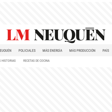
EUQUÉN
POLICIALES
MÁS ENERGÍA
MÁS PRODUCCIÓN
PAÍS
PATAGONIA
 HISTORIAS
RECETAS DE COCINA