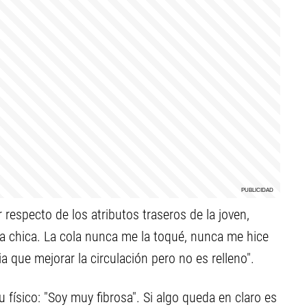
r respecto de los atributos traseros de la joven,
ra chica. La cola nunca me la toqué, nunca me hice
a que mejorar la circulación pero no es relleno".
su físico: "Soy muy fibrosa". Si algo queda en claro es