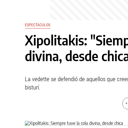
ESPECTÁCULOS
Xipolitakis: "Siemp
divina, desde chic
La vedette se defendió de aquellos que creen
bisturí.
+