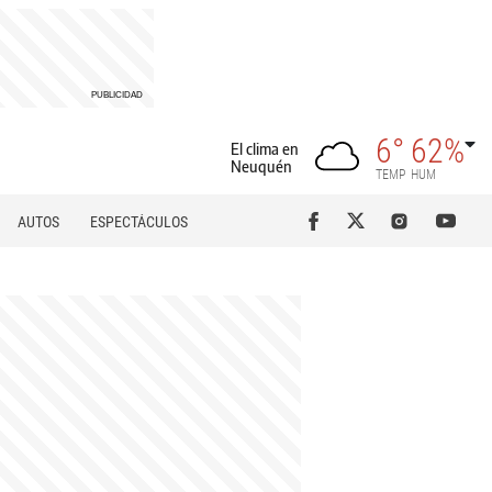
6°
62%
El clima en
Neuquén
TEMP
HUM
AUTOS
ESPECTÁCULOS