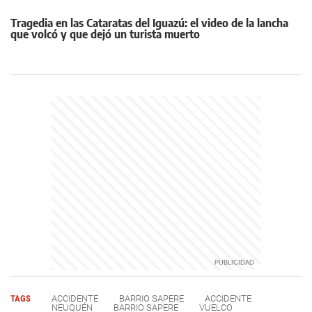
Tragedia en las Cataratas del Iguazú: el video de la lancha
que volcó y que dejó un turista muerto
TAGS
ACCIDENTE
BARRIO SAPERE
ACCIDENTE
NEUQUÉN
BARRIO SAPERE
VUELCO