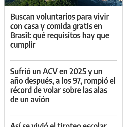
Buscan voluntarios para vivir
con casa y comida gratis en
Brasil: qué requisitos hay que
cumplir
Sufrió un ACV en 2025 y un
año después, a los 97, rompió el
récord de volar sobre las alas
de un avión
Así se vivió el tiroteo escolar