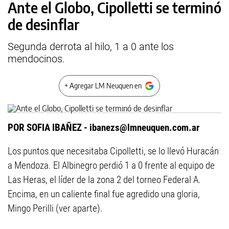
Ante el Globo, Cipolletti se terminó
de desinflar
Segunda derrota al hilo, 1 a 0 ante los
mendocinos.
+ Agregar LM Neuquen en
POR SOFIA IBAÑEZ -
ibanezs@lmneuquen.com.ar
Los puntos que necesitaba Cipolletti, se lo llevó Huracán
a Mendoza. El Albinegro perdió 1 a 0 frente al equipo de
Las Heras, el líder de la zona 2 del torneo Federal A.
Encima, en un caliente final fue agredido una gloria,
Mingo Perilli (ver aparte).