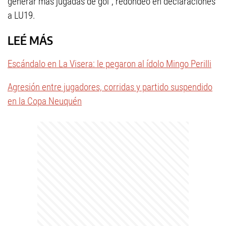
generar más jugadas de gol”, redondeó en declaraciones
a LU19.
LEÉ MÁS
Escándalo en La Visera: le pegaron al ídolo Mingo Perilli
Agresión entre jugadores, corridas y partido suspendido
en la Copa Neuquén