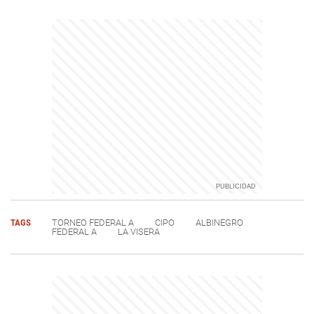
TAGS
TORNEO FEDERAL A
CIPO
ALBINEGRO
FEDERAL A
LA VISERA