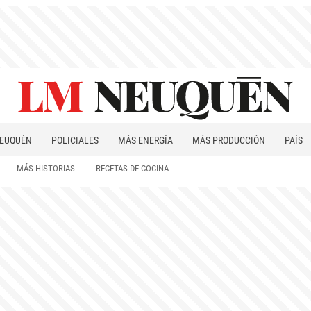
EUQUÉN
POLICIALES
MÁS ENERGÍA
MÁS PRODUCCIÓN
PAÍS
PATAGONIA
MÁS HISTORIAS
RECETAS DE COCINA