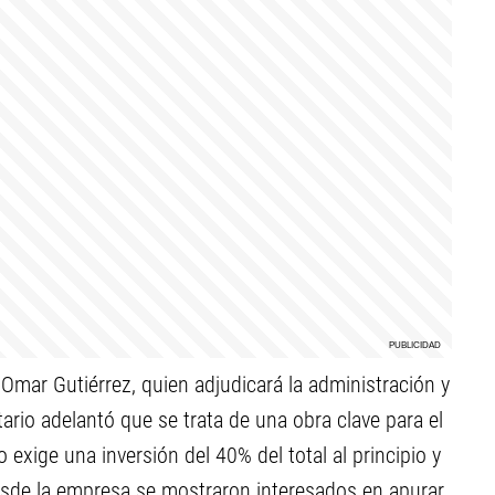
Omar Gutiérrez, quien adjudicará la administración y
ario adelantó que se trata de una obra clave para el
to exige una inversión del 40% del total al principio y
esde la empresa se mostraron interesados en apurar