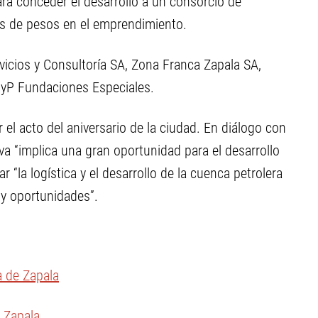
ara conceder el desarrollo a un consorcio de
es de pesos en el emprendimiento.
icios y Consultoría SA, Zona Franca Zapala SA,
MyP Fundaciones Especiales.
 el acto del aniversario de la ciudad. En diálogo con
tiva “implica una gran oportunidad para el desarrollo
ar “la logística y el desarrollo de la cuenca petrolera
y oportunidades”.
a de Zapala
e Zapala