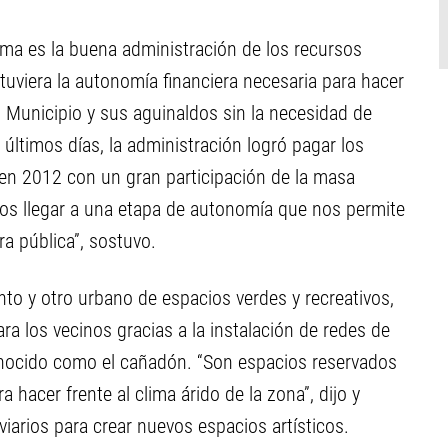
ma es la buena administración de los recursos
 tuviera la autonomía financiera necesaria para hacer
l Municipio y sus aguinaldos sin la necesidad de
 últimos días, la administración logró pagar los
en 2012 con un gran participación de la masa
amos llegar a una etapa de autonomía que nos permite
a pública”, sostuvo.
nto y otro urbano de espacios verdes y recreativos,
a los vecinos gracias a la instalación de redes de
 conocido como el cañadón. “Son espacios reservados
 hacer frente al clima árido de la zona”, dijo y
iarios para crear nuevos espacios artísticos.