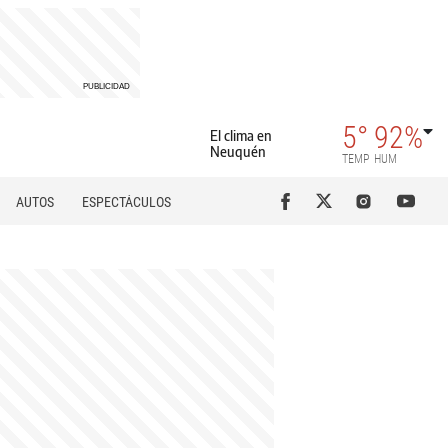
5°
92%
El clima en
Neuquén
TEMP
HUM
AUTOS
ESPECTÁCULOS