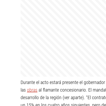
Durante el acto estará presente el gobernador 
las
obras
al flamante concesionario. El mandat
desarrollo de la región (ver aparte). “El contra
un 15% en los cuatro años siguientes, pero d