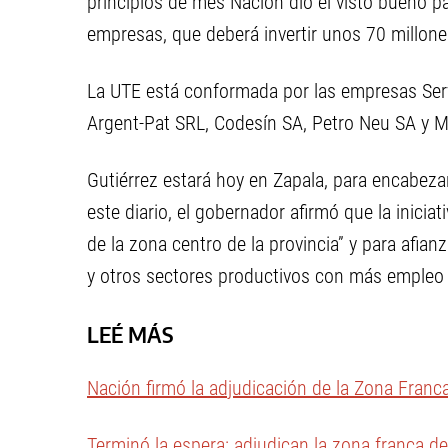
principios de mes Nación dio el visto bueno p
empresas, que deberá invertir unos 70 millon
La UTE está conformada por las empresas Serv
Argent-Pat SRL, Codesín SA, Petro Neu SA y 
Gutiérrez estará hoy en Zapala, para encabezar
este diario, el gobernador afirmó que la inicia
de la zona centro de la provincia” y para afianz
y otros sectores productivos con más empleo 
LEÉ MÁS
Nación firmó la adjudicación de la Zona Franc
Terminó la espera: adjudican la zona franca d