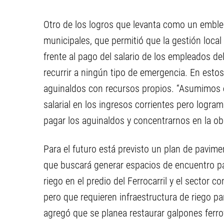
Otro de los logros que levanta como un emble
municipales, que permitió que la gestión local
frente al pago del salario de los empleados de
recurrir a ningún tipo de emergencia. En estos
aguinaldos con recursos propios. “Asumimos 
salarial en los ingresos corrientes pero logr
pagar los aguinaldos y concentrarnos en la obr
Para el futuro está previsto un plan de pavime
que buscará generar espacios de encuentro par
riego en el predio del Ferrocarril y el sector
pero que requieren infraestructura de riego para
agregó que se planea restaurar galpones ferrov