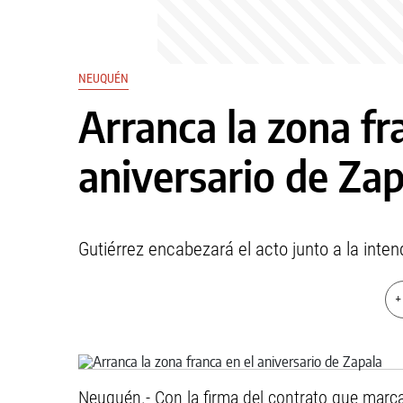
NEUQUÉN
Arranca la zona fr
aniversario de Zap
Gutiérrez encabezará el acto junto a la inte
+
Neuquén.- Con la firma del contrato que marcar