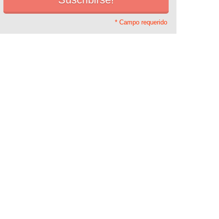
* Campo requerido