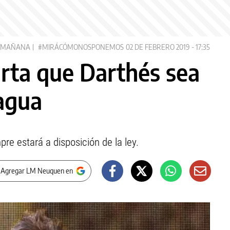
 MAÑANA
#MIRÁCÓMONOSPONEMOS
02 DE FEBRERO 2019 - 17:35
rta que Darthés sea
agua
e estará a disposición de la ley.
 Agregar LM Neuquen en