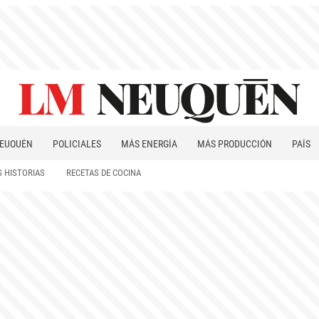
EUQUÉN
POLICIALES
MÁS ENERGÍA
MÁS PRODUCCIÓN
PAÍS
PATAGONIA
 HISTORIAS
RECETAS DE COCINA