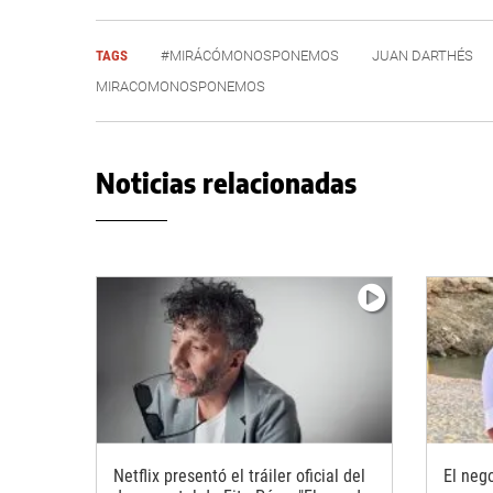
TAGS
#MIRÁCÓMONOSPONEMOS
JUAN DARTHÉS
MIRACOMONOSPONEMOS
Noticias relacionadas
Netflix presentó el tráiler oficial del
El nego