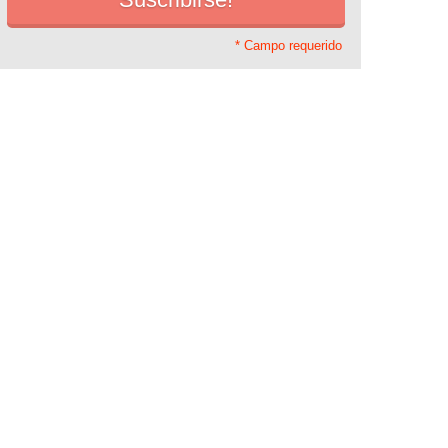
* Campo requerido