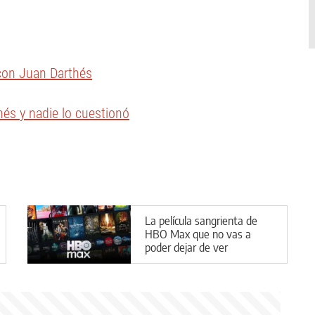
 con Juan Darthés
hés y nadie lo cuestionó
La película sangrienta de
HBO Max que no vas a
poder dejar de ver