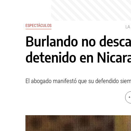
ESPECTÁCULOS
LA
Burlando no desca
detenido en Nicar
El abogado manifestó que su defendido siempr
+