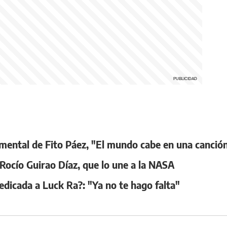
ocumental de Fito Páez, "El mundo cabe en una canció
 Rocío Guirao Díaz, que lo une a la NASA
edicada a Luck Ra?: "Ya no te hago falta"