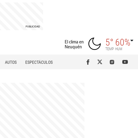
5°
60%
El clima en
Neuquén
TEMP
HUM
AUTOS
ESPECTÁCULOS