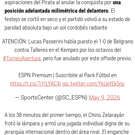
aspiraciones del Pirata al anular la conquista por
una
posición adelantada milimétrica del delantero
. El
festejo se cortó en seco y el partido volvió a su estado de
paridad absoluta bajo un sol cordobés radiante.
ATENCIÓN: Lucas Passerini había puesto el 1-0 de Belgrano
contra Talleres en el Kempes por los octavos del
#TorneoApertura
, pero fue anulado por este offside previo.
ESPN Premium | Suscribite al Pack Fútbol en
https://t.co/7jYILYACXi
pic.twitter.com/YkUefEk5nc
— SportsCenter (@SC_ESPN)
May 9, 2026
A los 38 minutos del primer tiempo, el Chino Zelarayán
frotó la lámpara y armó una jugada individual digna de su
jerarquía internacional dentro del área rival. El enganche