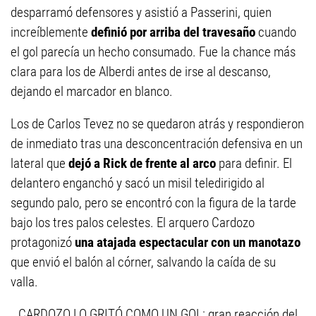
desparramó defensores y asistió a Passerini, quien
increíblemente
definió por arriba del travesaño
cuando
el gol parecía un hecho consumado. Fue la chance más
clara para los de Alberdi antes de irse al descanso,
dejando el marcador en blanco.
Los de Carlos Tevez no se quedaron atrás y respondieron
de inmediato tras una desconcentración defensiva en un
lateral que
dejó a Rick de frente al arco
para definir. El
delantero enganchó y sacó un misil teledirigido al
segundo palo, pero se encontró con la figura de la tarde
bajo los tres palos celestes. El arquero Cardozo
protagonizó
una atajada espectacular con un manotazo
que envió el balón al córner, salvando la caída de su
valla.
CARDOZO LO GRITÓ COMO UN GOL: gran reacción del