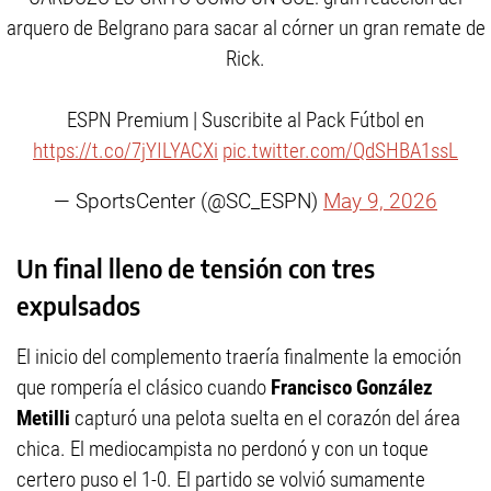
arquero de Belgrano para sacar al córner un gran remate de
Rick.
ESPN Premium | Suscribite al Pack Fútbol en
https://t.co/7jYILYACXi
pic.twitter.com/QdSHBA1ssL
— SportsCenter (@SC_ESPN)
May 9, 2026
Un final lleno de tensión con tres
expulsados
El inicio del complemento traería finalmente la emoción
que rompería el clásico cuando
Francisco González
Metilli
capturó una pelota suelta en el corazón del área
chica. El mediocampista no perdonó y con un toque
certero puso el 1-0. El partido se volvió sumamente