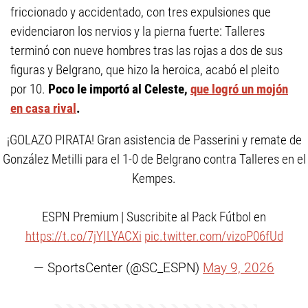
friccionado y accidentado, con tres expulsiones que
evidenciaron los nervios y la pierna fuerte: Talleres
terminó con nueve hombres tras las rojas a dos de sus
figuras y Belgrano, que hizo la heroica, acabó el pleito
por 10.
Poco le importó al Celeste,
que logró un mojón
en casa rival
.
¡GOLAZO PIRATA! Gran asistencia de Passerini y remate de
González Metilli para el 1-0 de Belgrano contra Talleres en el
Kempes.
ESPN Premium | Suscribite al Pack Fútbol en
https://t.co/7jYILYACXi
pic.twitter.com/vizoP06fUd
— SportsCenter (@SC_ESPN)
May 9, 2026