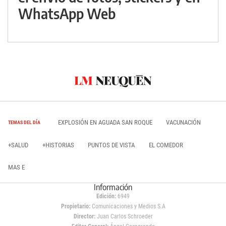
WhatsApp Web
EXPLOSIÓN EN AGUADA SAN ROQUE
VACUNACIÓN
TEMAS DEL DÍA
+SALUD
+HISTORIAS
PUNTOS DE VISTA
EL COMEDOR
MAS E
Información
Edición:
6949
Propietario:
Comunicaciones y Medios S.A
Director:
Juan Carlos Schroeder