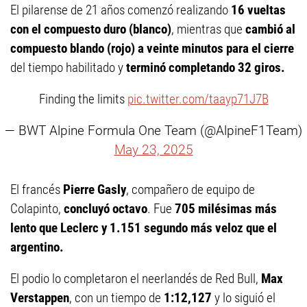
El pilarense de 21 años comenzó realizando
16 vueltas
con el compuesto duro (blanco)
, mientras que
cambió al
compuesto blando (rojo)
a veinte minutos para el cierre
del tiempo habilitado y
terminó completando 32 giros.
Finding the limits
pic.twitter.com/taayp71J7B
— BWT Alpine Formula One Team (@AlpineF1Team)
May 23, 2025
El francés
Pierre Gasly
, compañero de equipo de
Colapinto,
concluyó octavo
. Fue
705 milésimas más
lento que Leclerc y 1.151 segundo más veloz que el
argentino.
El podio lo completaron el neerlandés de Red Bull,
Max
Verstappen
, con un tiempo de
1:12,127
y lo siguió el