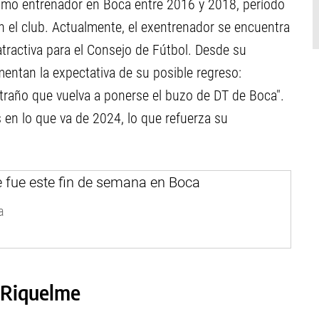
como entrenador en Boca entre 2016 y 2018, período
en el club. Actualmente, el exentrenador se encuentra
 atractiva para el Consejo de Fútbol. Desde su
mentan la expectativa de su posible regreso:
xtraño que vuelva a ponerse el buzo de DT de Boca".
en lo que va de 2024, lo que refuerza su
a
 Riquelme