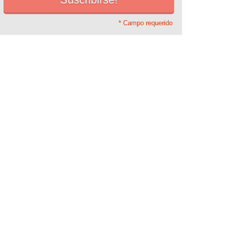
* Campo requerido