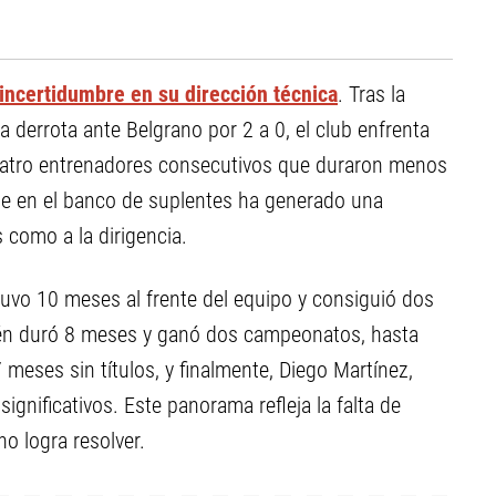
incertidumbre en su dirección técnica
. Tras la
a derrota ante Belgrano por 2 a 0, el club enfrenta
cuatro entrenadores consecutivos que duraron menos
te en el banco de suplentes ha generado una
 como a la dirigencia.
tuvo 10 meses al frente del equipo y consiguió dos
bién duró 8 meses y ganó dos campeonatos, hasta
meses sin títulos, y finalmente, Diego Martínez,
ignificativos. Este panorama refleja la falta de
o logra resolver.