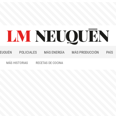
EUQUÉN
POLICIALES
MÁS ENERGÍA
MÁS PRODUCCIÓN
PAÍS
PATAGONIA
MÁS HISTORIAS
RECETAS DE COCINA