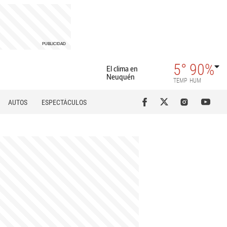
5°
90%
El clima en
Neuquén
TEMP
HUM
AUTOS
ESPECTÁCULOS