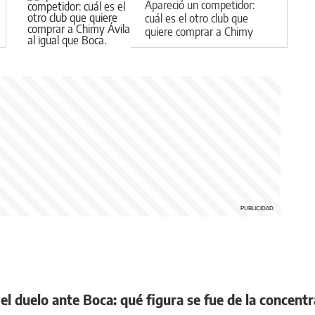
Apareció un competidor:
cuál es el otro club que
quiere comprar a Chimy
Ávila al igual que Boca
 el duelo ante Boca: qué figura se fue de la concent