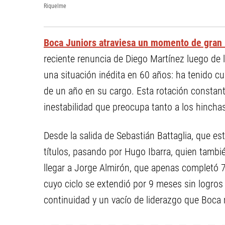
Riquelme
Boca Juniors atraviesa un momento de gran 
reciente renuncia de Diego Martínez luego de l
una situación inédita en 60 años: ha tenido 
de un año en su cargo. Esta rotación constan
inestabilidad que preocupa tanto a los hinchas
Desde la salida de Sebastián Battaglia, que es
títulos, pasando por Hugo Ibarra, quien tam
llegar a Jorge Almirón, que apenas completó 7 
cuyo ciclo se extendió por 9 meses sin logros s
continuidad y un vacío de liderazgo que Boca n