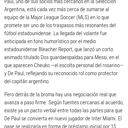
Paul, uno de sus socios más cercanos en la Selección
Argentina, está cada vez más cerca de sumarse al
equipo de la Major League Soccer (MLS) en lo que
promete ser uno de los traspasos más resonantes del
fútbol estadounidense. La llegada del volante fue
anticipada en tono humorístico por el medio
estadounidense Bleacher Report, que lanzó un corto
animado titulado Dos guardaespaldas para Messi, en el
que aparecen Cheuko —el escolta personal del rosarino—
y De Paul, reflejando su reconocido rol como protector
del capitán argentino.
Pero detrás de la broma hay una negociación real que
avanza a paso firme. Según fuentes cercanas al acuerdo,
existe ya un pacto verbal entre todas las partes para que
De Paul se convierta en nuevo jugador de Inter Miami. El
pase se realizaría en forma de préstamo inicial por 15