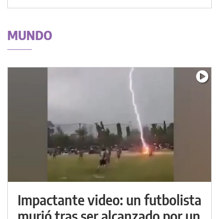
MUNDO
Impactante video: un futbolista
murió tras ser alcanzado por un