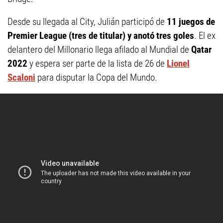
Desde su llegada al City, Julián participó de
11 juegos de
Premier League (tres de titular) y anotó tres goles
. El ex
delantero del Millonario llega afilado al Mundial de
Qatar
2022
y espera ser parte de la lista de 26 de
Lionel
Scaloni
para disputar la Copa del Mundo.