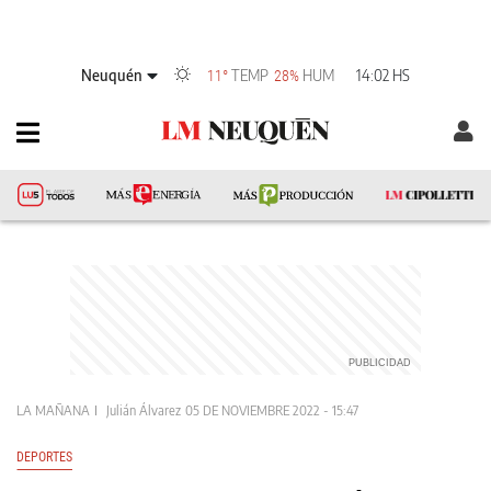
Neuquén
TEMP
HUM
14:02 HS
11°
28%
LA MAÑANA
Julián Álvarez
05 DE NOVIEMBRE 2022 - 15:47
DEPORTES