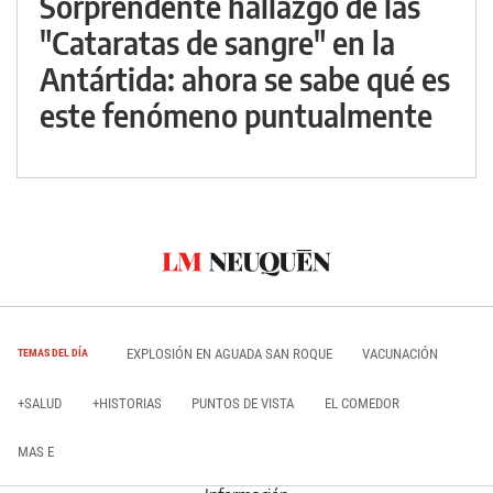
Sorprendente hallazgo de las
"Cataratas de sangre" en la
Antártida: ahora se sabe qué es
este fenómeno puntualmente
EXPLOSIÓN EN AGUADA SAN ROQUE
VACUNACIÓN
TEMAS DEL DÍA
+SALUD
+HISTORIAS
PUNTOS DE VISTA
EL COMEDOR
MAS E