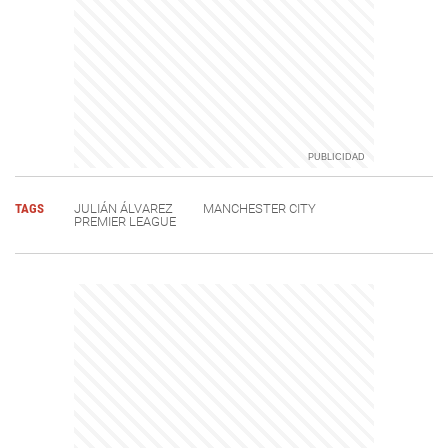
TAGS
JULIÁN ÁLVAREZ
MANCHESTER CITY
PREMIER LEAGUE