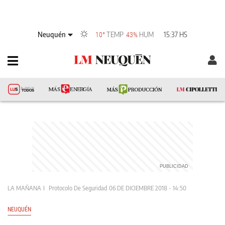
Neuquén
TEMP
HUM
15:37 HS
10°
43%
LA MAÑANA
Protocolo De Seguridad
06 DE DICIEMBRE 2018 - 14:50
NEUQUÉN