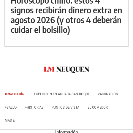
Horóscopo chino: estos 4
signos recibirán dinero extra en
agosto 2026 (y otros 4 deberán
cuidar el bolsillo)
EXPLOSIÓN EN AGUADA SAN ROQUE
VACUNACIÓN
TEMAS DEL DÍA
+SALUD
+HISTORIAS
PUNTOS DE VISTA
EL COMEDOR
MAS E
Información