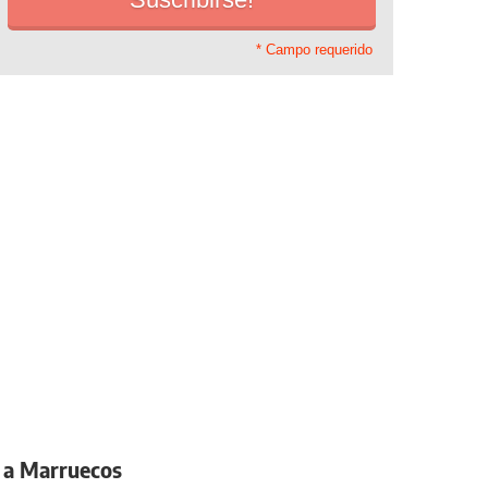
* Campo requerido
zo a Marruecos