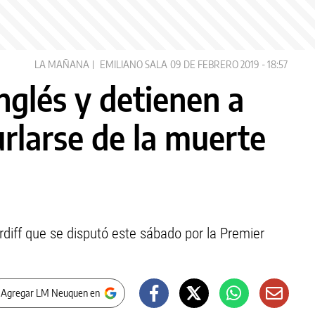
LA MAÑANA
EMILIANO SALA
09 DE FEBRERO 2019 - 18:57
nglés y detienen a
rlarse de la muerte
diff que se disputó este sábado por la Premier
 Agregar LM Neuquen en