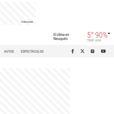
5°
90%
El clima en
Neuquén
TEMP
HUM
AUTOS
ESPECTÁCULOS