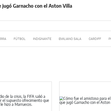
e jugó Garnacho con el Aston Villa
ERRA
FÚTBOL
INDIGNANTE
EMILIANO SALA
CARDIFF
P