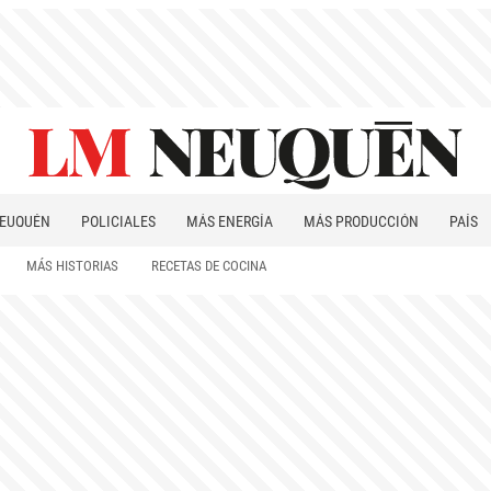
EUQUÉN
POLICIALES
MÁS ENERGÍA
MÁS PRODUCCIÓN
PAÍS
PATAGONIA
MÁS HISTORIAS
RECETAS DE COCINA