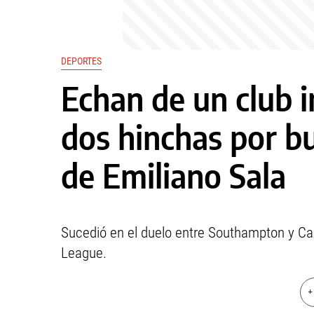
DEPORTES
Echan de un club i
dos hinchas por bu
de Emiliano Sala
Sucedió en el duelo entre Southampton y Car
League.
+