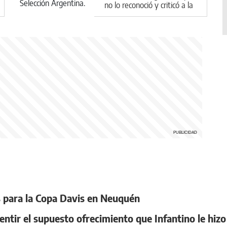
no lo reconoció y criticó a la
Selección Argentina
as para la Copa Davis en Neuquén
smentir el supuesto ofrecimiento que Infantino le hi