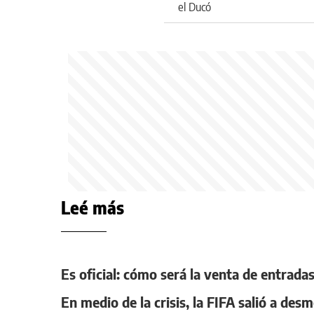
el Ducó
Leé más
Es oficial: cómo será la venta de entrad
En medio de la crisis, la FIFA salió a de