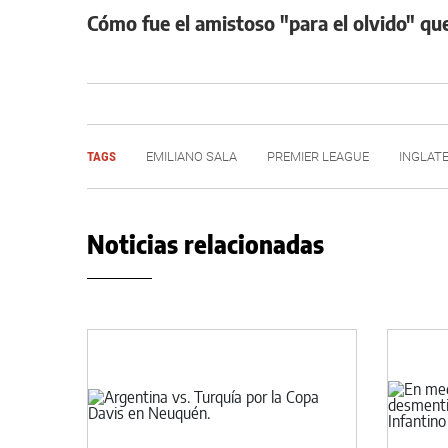
Cómo fue el amistoso "para el olvido" qu
TAGS
EMILIANO SALA
PREMIER LEAGUE
INGLAT
Noticias relacionadas