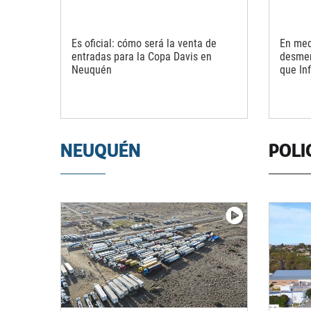
Es oficial: cómo será la venta de
En medi
entradas para la Copa Davis en
desmen
Neuquén
que In
NEUQUÉN
POLI