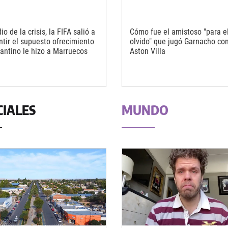
o de la crisis, la FIFA salió a
Cómo fue el amistoso "para e
tir el supuesto ofrecimiento
olvido" que jugó Garnacho con
fantino le hizo a Marruecos
Aston Villa
CIALES
MUNDO