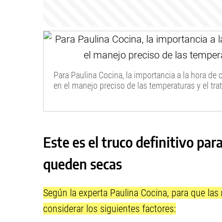
Para Paulina Cocina, la importancia a la hora de 
en el manejo preciso de las temperaturas y el t
Este es el truco definitivo par
queden secas
Según la experta Paulina Cocina, para que las
considerar los siguientes factores: