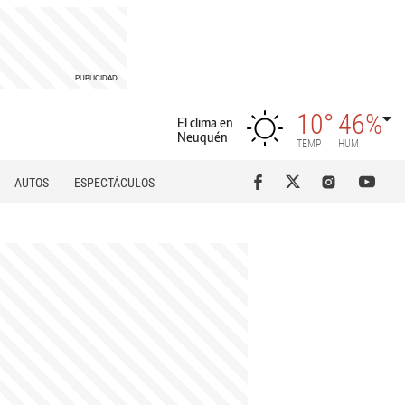
10°
46%
El clima en
Neuquén
TEMP
HUM
AUTOS
ESPECTÁCULOS