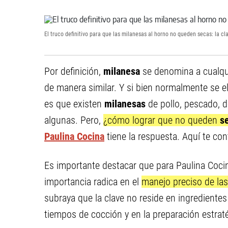
El truco definitivo para que las milanesas al horno no queden secas: la c
Por definición,
milanesa
se denomina a cualqu
de manera similar. Y si bien normalmente se el
es que existen
milanesas
de pollo, pescado, 
algunas. Pero,
¿cómo lograr que no queden
s
Paulina Cocina
tiene la respuesta. Aquí te co
Es importante destacar que para Paulina Cocin
importancia radica en el
manejo preciso de la
subraya que la clave no reside en ingredientes
tiempos de cocción y en la preparación estrat