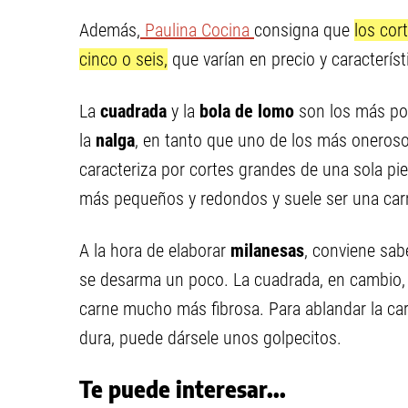
Además,
Paulina Cocina
consigna que
los cor
cinco o seis,
que varían en precio y característ
La
cuadrada
y la
bola de lomo
son los más po
la
nalga
, en tanto que uno de los más oneroso
caracteriza por cortes grandes de una sola pi
más pequeños y redondos y suele ser una carne
A la hora de elaborar
milanesas
, conviene sab
se desarma un poco. La cuadrada, en cambio, d
carne mucho más fibrosa. Para ablandar la ca
dura, puede dársele unos golpecitos.
Te puede interesar...