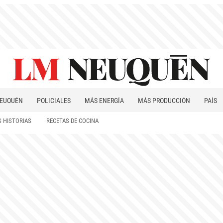
EUQUÉN
POLICIALES
MÁS ENERGÍA
MÁS PRODUCCIÓN
PAÍS
PATAGONIA
 HISTORIAS
RECETAS DE COCINA