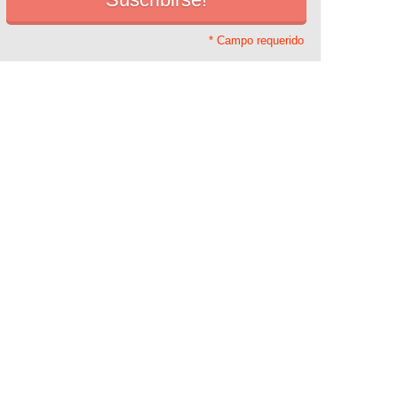
* Campo requerido