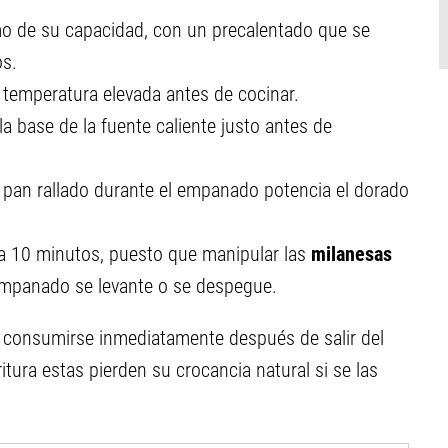
imo de su capacidad, con un precalentado que se
os.
 temperatura elevada antes de cocinar.
a base de la fuente caliente justo antes de
 pan rallado durante el empanado potencia el dorado
 a 10 minutos, puesto que manipular las
milanesas
empanado se levante o se despegue.
consumirse inmediatamente después de salir del
ritura estas pierden su crocancia natural si se las