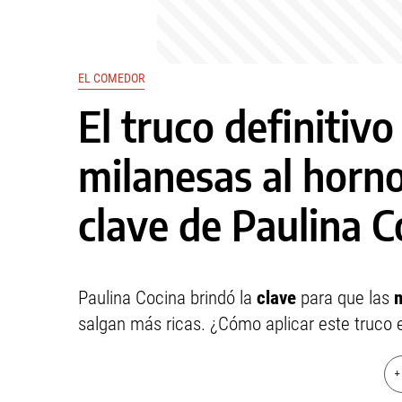
EL COMEDOR
El truco definitivo
milanesas al horno
clave de Paulina C
Paulina Cocina brindó la
clave
para que las
m
salgan más ricas. ¿Cómo aplicar este truco 
+