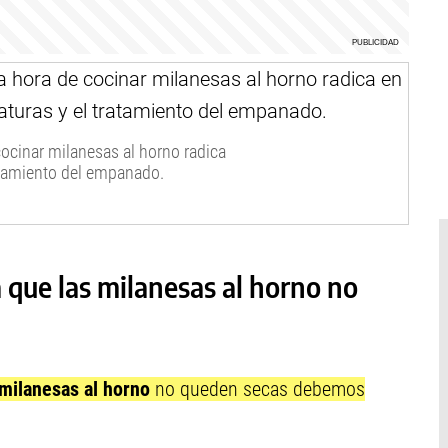
cocinar milanesas al horno radica
ratamiento del empanado.
a que las milanesas al horno no
milanesas al horno
no queden secas debemos