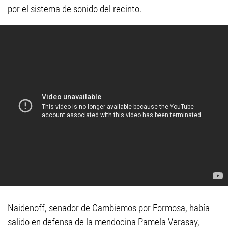
por el sistema de sonido del recinto.
Naidenoff, senador de Cambiemos por Formosa, había
salido en defensa de la mendocina Pamela Verasay,