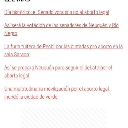
Día histórico: el Senado vota sí o no al aborto legal
Así será la votación de los senadores de Neuquén y Río
Negro
La furia tuitera de Pechi por las pintadas pro aborto en la
sala Saraco
Así se prepara Neuquén para seguir el debate por el
aborto legal
Una multitudinaria movilización por el aborto legal
inundó la ciudad de verde