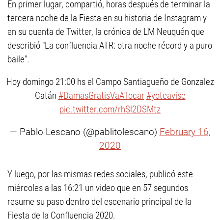
En primer lugar, compartió, horas después de terminar la
tercera noche de la Fiesta en su historia de Instagram y
en su cuenta de Twitter, la crónica de LM Neuquén que
describió "La confluencia ATR: otra noche récord y a puro
baile".
Hoy domingo 21:00 hs el Campo Santiagueño de Gonzalez
Catán
#DamasGratisVaATocar
#yoteavise
pic.twitter.com/rhSl2DSMtz
— Pablo Lescano (@pablitolescano)
February 16,
2020
Y luego, por las mismas redes sociales, publicó este
miércoles a las 16:21 un video que en 57 segundos
resume su paso dentro del escenario principal de la
Fiesta de la Confluencia 2020.