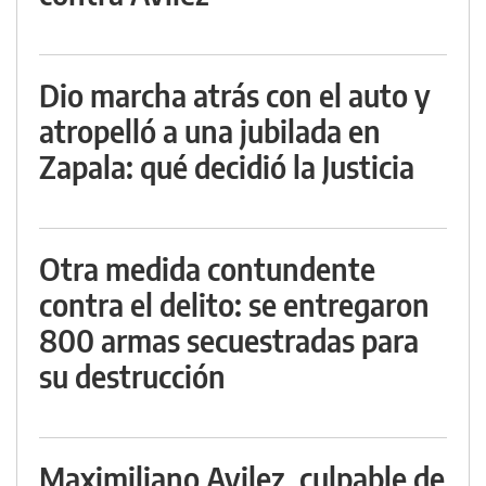
Dio marcha atrás con el auto y
atropelló a una jubilada en
Zapala: qué decidió la Justicia
Otra medida contundente
contra el delito: se entregaron
800 armas secuestradas para
su destrucción
Maximiliano Avilez, culpable de