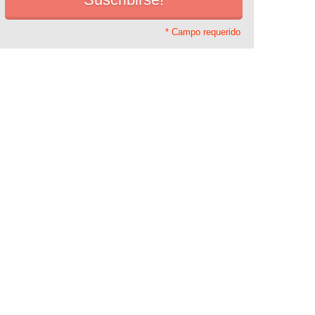
* Campo requerido