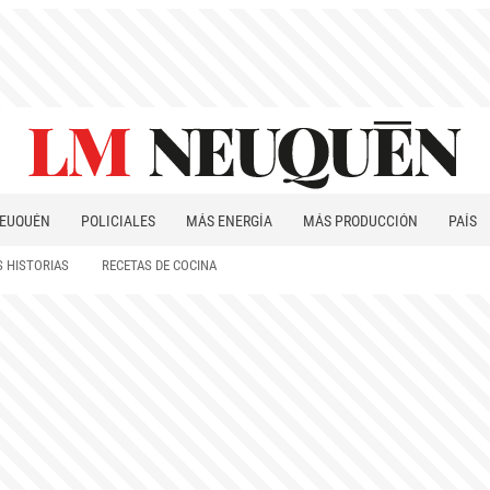
EUQUÉN
POLICIALES
MÁS ENERGÍA
MÁS PRODUCCIÓN
PAÍS
PATAGONIA
 HISTORIAS
RECETAS DE COCINA