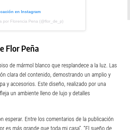
icación en Instagram
a por Florencia Pena (@flor_de_p)
de Flor Peña
piso de mármol blanco que resplandece a la luz. Las
sión clara del contenido, demostrando un amplio y
pa y accesorios. Este diseño, realizado por una
leja un ambiente lleno de lujo y detalles
n esperar. Entre los comentarios de la publicación
or es más grande que toda mi casa”, “El sueño de