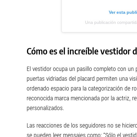
Ver esta publ
Una publicación compartid
Cómo es el increíble vestidor 
El vestidor ocupa un pasillo completo con un 
puertas vidriadas del placard permiten una vi
ordenado espacio para la categorización de ro
reconocida marca mencionada por la actriz, ref
personalizados.
Las reacciones de los seguidores no se hiciero
se pueden leer mensajes como: “Sólo el vestid