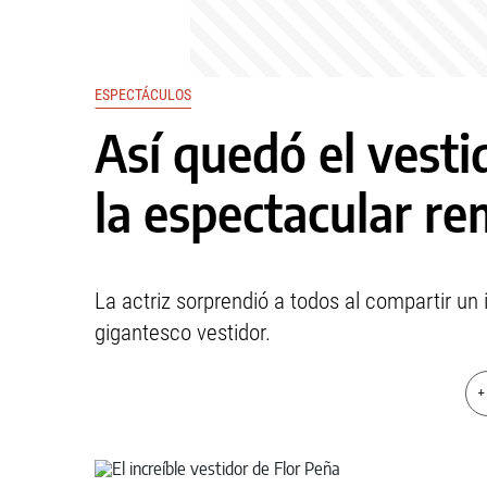
ESPECTÁCULOS
Así quedó el vesti
la espectacular r
La actriz sorprendió a todos al compartir un
gigantesco vestidor.
+