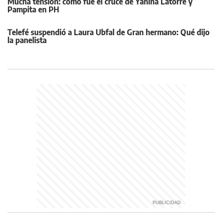
Mucha tensión: cómo fue el cruce de Yanina Latorre y
Pampita en PH
Telefé suspendió a Laura Ubfal de Gran hermano: Qué dijo
la panelista