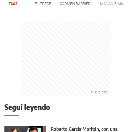
TAGS
EL TRECE
CARMEN BARBIERI
MAÑANÍSIMA
Seguí leyendo
Roberto García Moritán, con una