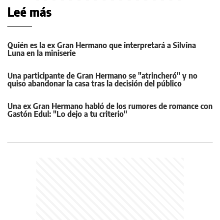
Leé más
Quién es la ex Gran Hermano que interpretará a Silvina
Luna en la miniserie
Una participante de Gran Hermano se "atrincheró" y no
quiso abandonar la casa tras la decisión del público
Una ex Gran Hermano habló de los rumores de romance con
Gastón Edul: "Lo dejo a tu criterio"