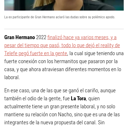
La ex participante de Gran Hermano aclaró las dudas sobre su polémico apodo.
Gran Hermano
2022
finalizó hace ya varios meses, y a
pesar del tiempo que pasó, todo lo que dejó el reality de
Telefe pegó fuerte en la gente
, la cual sigue teniendo una
fuerte conexión con los hermanitos que pasaron por la
casa, y que ahora atraviesan diferentes momentos en lo
laboral.
En ese caso, una de las que se ganó el cariño, aunque
también el odio de la gente, fue
La Tora
, quien
actualmente tiene un gran presente laboral, y no solo
mantiene su relación con Nacho, sino que es una de las
integrantes de la nueva propuesta del canal. Sin