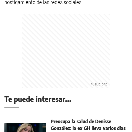
hostigamiento de las redes sociales.
Te puede interesar...
Preocupa la salud de Denisse
González: la ex GH lleva varios días