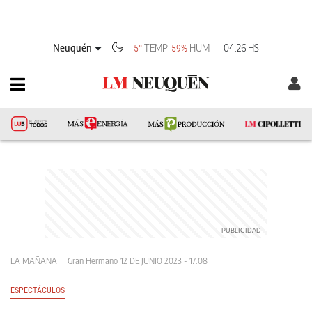
Neuquén
TEMP
HUM
04:26 HS
5°
59%
LA MAÑANA
Gran Hermano
12 DE JUNIO 2023 - 17:08
ESPECTÁCULOS