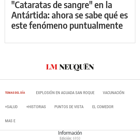
"Cataratas de sangre" en la
Antártida: ahora se sabe qué es
este fenómeno puntualmente
EXPLOSIÓN EN AGUADA SAN ROQUE
VACUNACIÓN
TEMAS DEL DÍA
+SALUD
+HISTORIAS
PUNTOS DE VISTA
EL COMEDOR
MAS E
Información
Edición:
6950