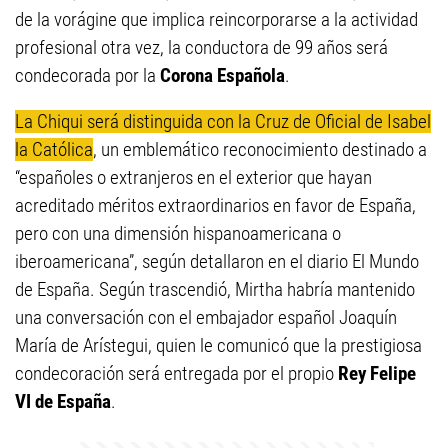
de la vorágine que implica reincorporarse a la actividad
profesional otra vez, la conductora de 99 años será
condecorada por la
Corona Española
.
La Chiqui será distinguida con la Cruz de Oficial de Isabel
la Católica
, un emblemático reconocimiento destinado a
“españoles o extranjeros en el exterior que hayan
acreditado méritos extraordinarios en favor de España,
pero con una dimensión hispanoamericana o
iberoamericana”, según detallaron en el diario El Mundo
de España. Según trascendió, Mirtha habría mantenido
una conversación con el embajador español Joaquín
María de Arístegui, quien le comunicó que la prestigiosa
condecoración será entregada por el propio
Rey Felipe
VI de España
.