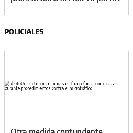
POLICIALES
Otra medida contundente