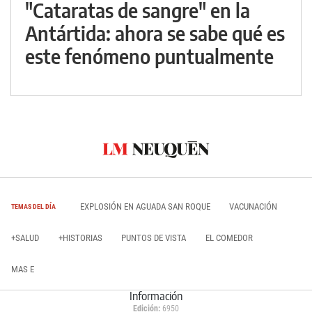
"Cataratas de sangre" en la
Antártida: ahora se sabe qué es
este fenómeno puntualmente
EXPLOSIÓN EN AGUADA SAN ROQUE
VACUNACIÓN
TEMAS DEL DÍA
+SALUD
+HISTORIAS
PUNTOS DE VISTA
EL COMEDOR
MAS E
Información
Edición:
6950