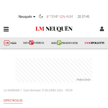
Neuquén
TEMP
HUM
20:37 HS
8°
52%
LA MAÑANA
Gran Hermano
17 DE JUNIO 2024 - 09:39
ESPECTÁCULOS