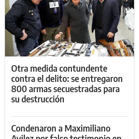
Otra medida contundente
contra el delito: se entregaron
800 armas secuestradas para
su destrucción
Condenaron a Maximiliano
Avilez por falso testimonio en