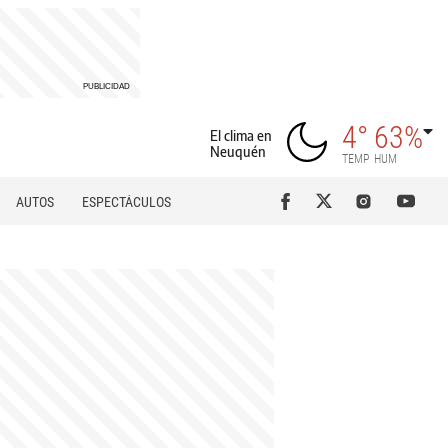
4°
63%
El clima en
Neuquén
TEMP
HUM
AUTOS
ESPECTÁCULOS