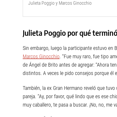
Julieta Poggio y Marcos Ginocchio
Julieta Poggio por qué termin
Sin embargo, luego la participante estuvo en 
Marcos Ginocchio
. “Fue muy raro, fue tipo am
de Ángel de Brito antes de agregar: “Ahora 
distintos. A veces le pido consejos porque él e
También, la ex Gran Hermano reveló que tuvo u
pareja. “Ay, por favor, qué lindo que es ese ch
muy caballero, te pasa a buscar. ¡No, no, me va