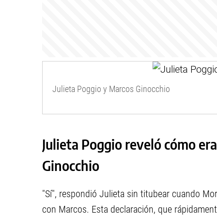
Julieta Poggio y Marcos Ginocchio
Julieta Poggio reveló cómo er
Ginocchio
"Sí", respondió Julieta sin titubear cuando Mo
con Marcos. Esta declaración, que rápidamente