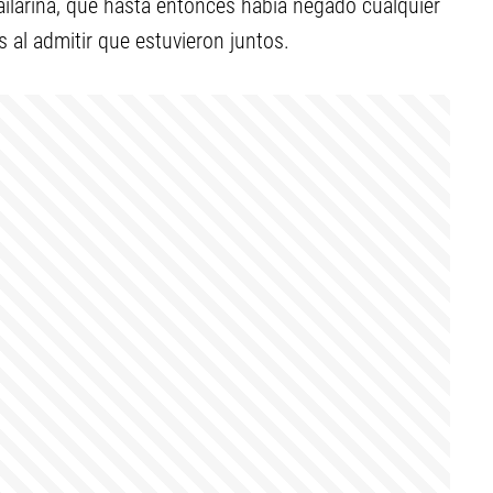
 bailarina, que hasta entonces había negado cualquier
 al admitir que estuvieron juntos.