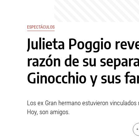
ESPECTÁCULOS
Julieta Poggio rev
razón de su separ
Ginocchio y sus fa
Los ex Gran hermano estuvieron vinculados m
Hoy, son amigos.
+