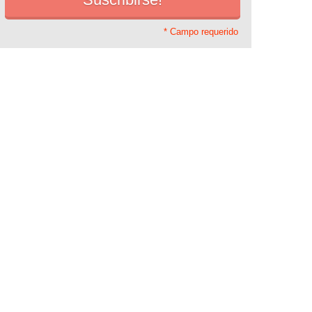
* Campo requerido