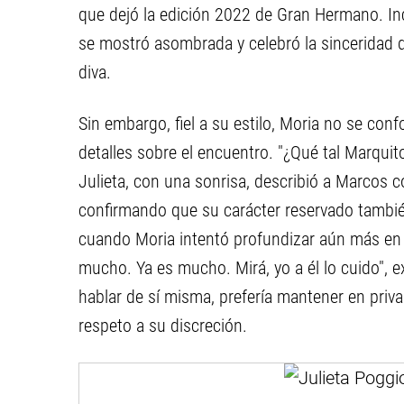
que dejó la edición 2022 de Gran Hermano. Inc
se mostró asombrada y celebró la sinceridad d
diva.
Sin embargo, fiel a su estilo, Moria no se co
detalles sobre el encuentro. "¿Qué tal Marquito
Julieta, con una sonrisa, describió a Marcos c
confirmando que su carácter reservado también
cuando Moria intentó profundizar aún más en lo
mucho. Ya es mucho. Mirá, yo a él lo cuido", 
hablar de sí misma, prefería mantener en priv
respeto a su discreción.