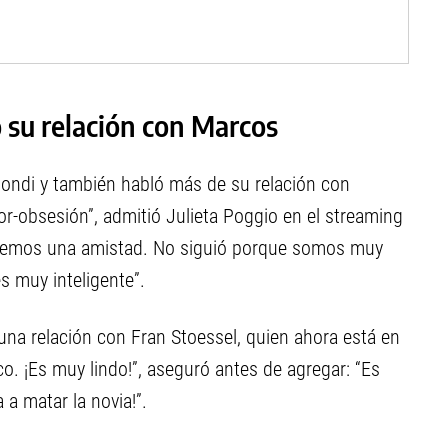
ó su relación con Marcos
Bondi y también habló más de su relación con
or-obsesión”, admitió Julieta Poggio en el streaming
tenemos una amistad. No siguió porque somos muy
s muy inteligente”.
na relación con Fran Stoessel, quien ahora está en
ico. ¡Es muy lindo!”, aseguró antes de agregar: “Es
 a matar la novia!”.