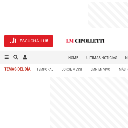
ESCUCHÁ
LU5
HOME
ÚLTIMAS NOTICIAS
N
NECROLÓGICAS
DEPORTES
TEMAS DEL DÍA
TEMPORAL
JORGE MESSI
LMN EN VIVO
MÁS 