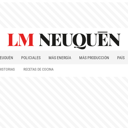
EUQUÉN
POLICIALES
MÁS ENERGÍA
MÁS PRODUCCIÓN
PAÍS
PATAGONIA
HISTORIAS
RECETAS DE COCINA