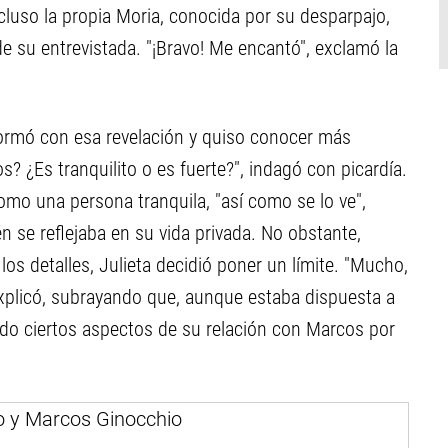
luso la propia Moria, conocida por su desparpajo,
e su entrevistada. "¡Bravo! Me encantó", exclamó la
nformó con esa revelación y quiso conocer más
s? ¿Es tranquilito o es fuerte?", indagó con picardía.
omo una persona tranquila, "así como se lo ve",
 se reflejaba en su vida privada. No obstante,
s detalles, Julieta decidió poner un límite. "Mucho,
explicó, subrayando que, aunque estaba dispuesta a
ado ciertos aspectos de su relación con Marcos por