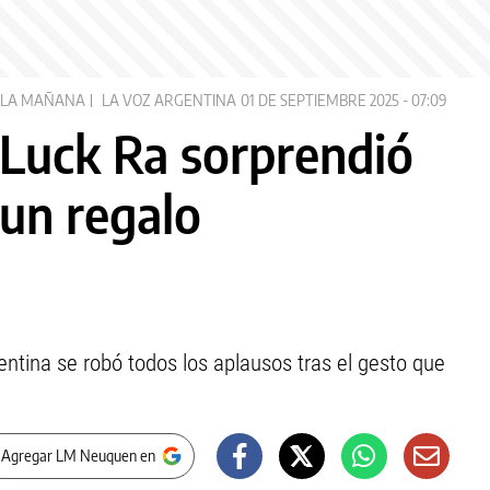
LA MAÑANA
LA VOZ ARGENTINA
01 DE SEPTIEMBRE 2025 - 07:09
 Luck Ra sorprendió
 un regalo
ntina se robó todos los aplausos tras el gesto que
 Agregar LM Neuquen en