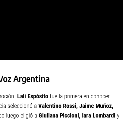
 Voz Argentina
emoción.
Lali Espósito
fue la primera en conocer
cia seleccionó a
Valentino Rossi, Jaime Muñoz,
ico luego eligió a
Giuliana Piccioni, Iara Lombardi
y