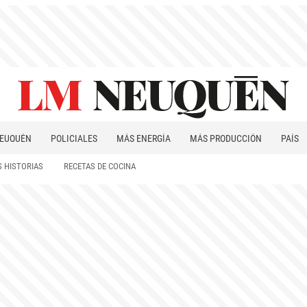
EUQUÉN
POLICIALES
MÁS ENERGÍA
MÁS PRODUCCIÓN
PAÍS
PATAGONIA
 HISTORIAS
RECETAS DE COCINA