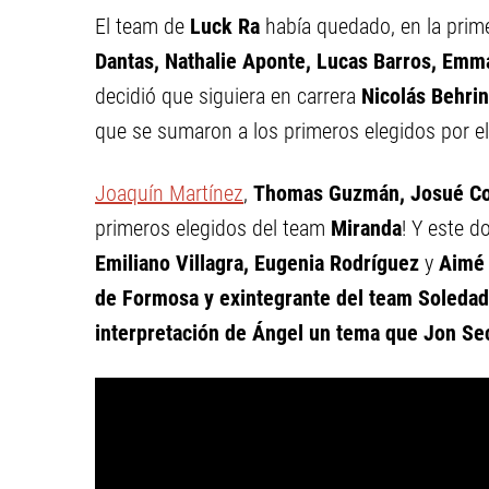
El team de
Luck Ra
había quedado, en la prime
Dantas, Nathalie Aponte, Lucas Barros, Emm
decidió que siguiera en carrera
Nicolás Behri
que se sumaron a los primeros elegidos por el
Joaquín Martínez
,
Thomas Guzmán, Josué Cor
primeros elegidos del team
Miranda
! Y este d
Emiliano Villagra, Eugenia Rodríguez
y
Aimé 
de Formosa y exintegrante del team Soledad 
interpretación de Ángel un tema que Jon Se