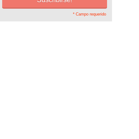
* Campo requerido