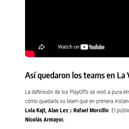
Así quedaron los teams en La
La definición de los PlayOffs se vivió a pura 
cómo quedaría su team que en primera instan
Lola Kajt, Alan Lez
y
Rafael
Morcillo
. El públ
Nicolás Armayor.