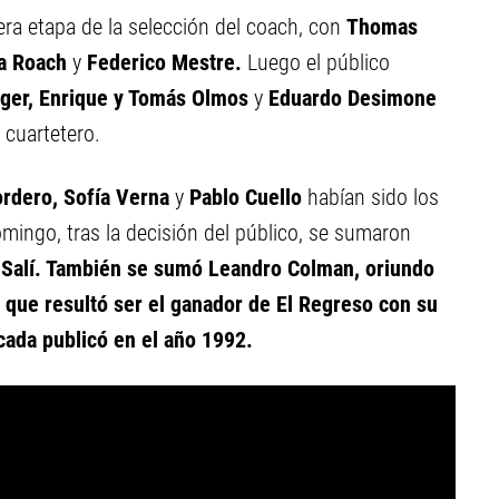
ra etapa de la selección del coach, con
Thomas
a Roach
y
Federico Mestre.
Luego el público
nger, Enrique y Tomás Olmos
y
Eduardo Desimone
 cuartetero.
dero, Sofía Verna
y
Pablo Cuello
habían sido los
omingo, tras la decisión del público, se sumaron
Salí. También se sumó Leandro Colman, oriundo
que resultó ser el ganador de El Regreso con su
cada publicó en el año 1992.