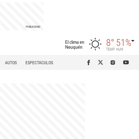
8°
51%
El clima en
Neuquén
TEMP
HUM
AUTOS
ESPECTÁCULOS