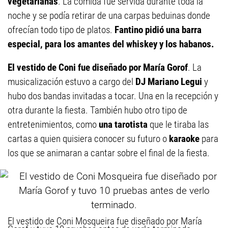
vegetarianas
. La comida fue servida durante toda la
noche y se podía retirar de una carpas beduinas donde
ofrecían todo tipo de platos.
Fantino pidió una barra
especial, para los amantes del whiskey y los habanos.
El vestido de Coni fue diseñado por María Gorof
. La
musicalización estuvo a cargo del
DJ
Mariano Legui
y
hubo dos bandas invitadas a tocar. Una en la recepción y
otra durante la fiesta. También hubo otro tipo de
entretenimientos, como
una tarotista
que le tiraba las
cartas a quien quisiera conocer su futuro o
karaoke
para
los que se animaran a cantar sobre el final de la fiesta.
El vestido de Coni Mosqueira fue diseñado por María