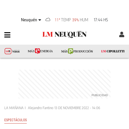
Neuquén
TEMP
HUM
17:44 HS
11°
39%
LA MAÑANA
Alejandro Fantino
13 DE NOVIEMBRE 2022 - 14:06
ESPECTÁCULOS