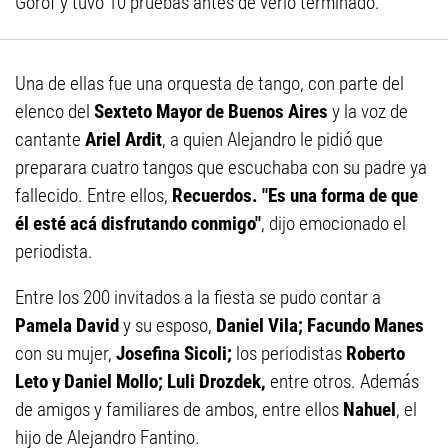
Gorof y tuvo 10 pruebas antes de verlo terminado.
Una de ellas fue una orquesta de tango, con parte del
elenco del
Sexteto Mayor de Buenos Aires
y la voz de
cantante
Ariel Ardit
, a quien Alejandro le pidió que
preparara cuatro tangos que escuchaba con su padre ya
fallecido. Entre ellos,
Recuerdos. "Es una forma de que
él esté acá disfrutando conmigo"
, dijo emocionado el
periodista.
Entre los 200 invitados a la fiesta se pudo contar a
Pamela David
y su esposo,
Daniel Vila; Facundo Manes
con su mujer,
Josefina Sicoli;
los periodistas
Roberto
Leto y Daniel Mollo; Luli Drozdek,
entre otros. Además
de amigos y familiares de ambos, entre ellos
Nahuel
, el
hijo de Alejandro Fantino.