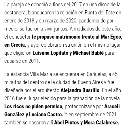
La pareja se conoció a fines del 2017 en una disco de la
costanera, blanquearon la relación en Punta del Este en
enero de 2018 y en marzo de 2020, pandemia de por
medio, se fueron a vivir juntos. A mediados de este año,
el conductor
le propuso matrimonio frente al Mar Egeo,
en Grecia,
y ayer celebraron su unión en el mismo lugar
que eligieron
Luisana Lopilato y Michael Bublé
para
casarse en 2011.
La estancia Villa María se encuenra en Cañuelas, a 45
minutos del centro de la ciudad de Bueno Aires y fue
diseñada por el arquitecto
Alejandro Bustillo
. En el año
2016 fue el lugar elegido para la grabación de la novela
Los ricos no piden permiso,
protagonizada por
Araceli
González y Luciano Castro.
Y en septiembre de 2021
también se casaron allí
Abel Pintos y Mora Calabrese.