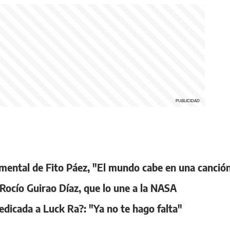
ocumental de Fito Páez, "El mundo cabe en una canció
 Rocío Guirao Díaz, que lo une a la NASA
edicada a Luck Ra?: "Ya no te hago falta"