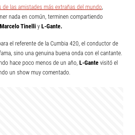
s de las amistades más extrañas del mundo
,
ener nada en común, terminen compartiendo
Marcelo Tinelli
y
L-Gante.
ra el referente de la Cumbia 420, el conductor de
 fama, sino una genuina buena onda con el cantante.
uando hace poco menos de un año,
L-Gante
visitó el
zando un show muy comentado.