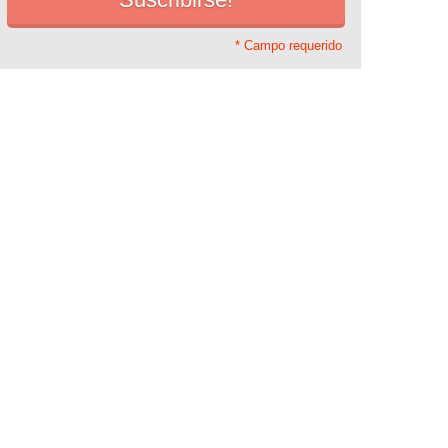
* Campo requerido