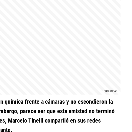
an química frente a cámaras y no escondieron la
embargo, parece ser que esta amistad no terminó
tes, Marcelo Tinelli compartió en sus redes
tante.