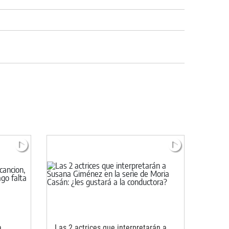
a
Las 2 actrices que interpretarán a