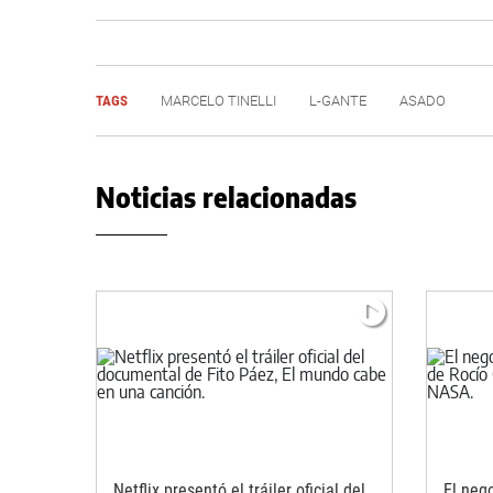
TAGS
MARCELO TINELLI
L-GANTE
ASADO
Noticias relacionadas
Netflix presentó el tráiler oficial del
El nego