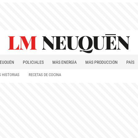
EUQUÉN
POLICIALES
MÁS ENERGÍA
MÁS PRODUCCIÓN
PAÍS
PATAGONIA
 HISTORIAS
RECETAS DE COCINA