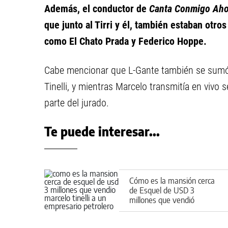
Además, el conductor de
Canta Conmigo Aho
que junto al Tirri y él, también estaban otro
como El Chato Prada y Federico Hoppe.
Cabe mencionar que L-Gante también se sumó 
Tinelli, y mientras Marcelo transmitía en vivo 
parte del jurado.
Te puede interesar...
Cómo es la mansión cerca
de Esquel de USD 3
millones que vendió
Marcelo Tinelli a un
empresario petrolero