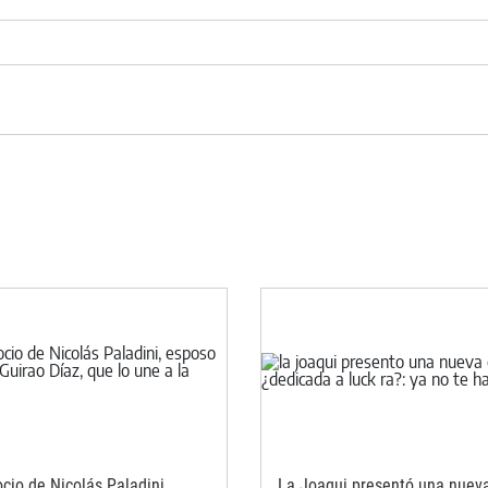
cio de Nicolás Paladini,
La Joaqui presentó una nuev