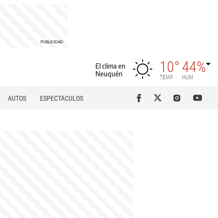
10°
44%
El clima en
Neuquén
TEMP
HUM
AUTOS
ESPECTÁCULOS