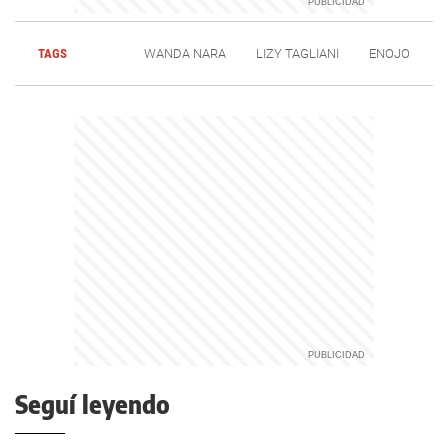
TAGS
WANDA NARA
LIZY TAGLIANI
ENOJO
Seguí leyendo