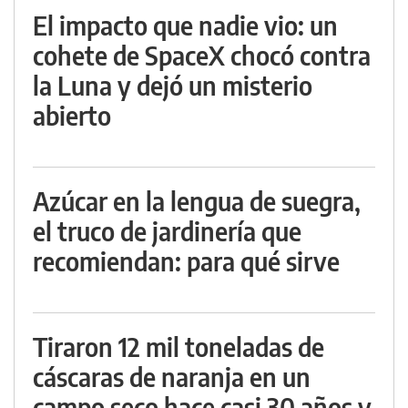
El impacto que nadie vio: un
cohete de SpaceX chocó contra
la Luna y dejó un misterio
abierto
Azúcar en la lengua de suegra,
el truco de jardinería que
recomiendan: para qué sirve
Tiraron 12 mil toneladas de
cáscaras de naranja en un
campo seco hace casi 30 años y