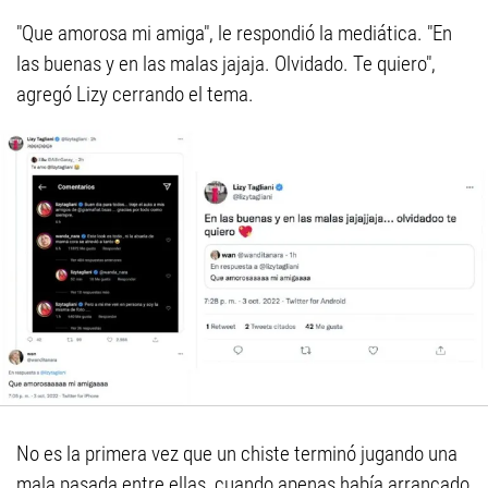
"Que amorosa mi amiga", le respondió la mediática. "En
las buenas y en las malas jajaja. Olvidado. Te quiero",
agregó Lizy cerrando el tema.
No es la primera vez que un chiste terminó jugando una
mala pasada entre ellas, cuando apenas había arrancado