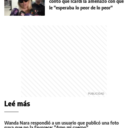
contó que Icardi la amenazó con que
le "esperaba lo peor de lo peor"
Leé más
Wanda Nara respondió a un usuario que publicó una foto
suya que no la favorece: "Amo mi cuerpo"