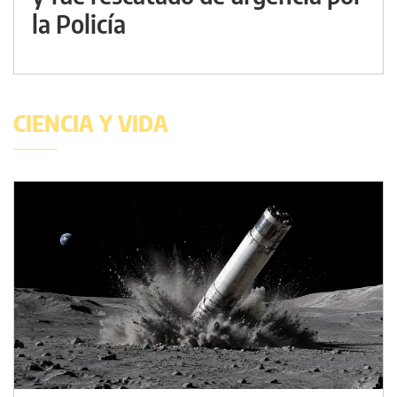
la Policía
CIENCIA Y VIDA