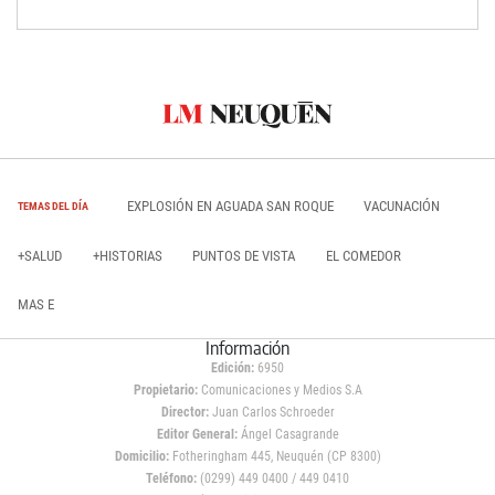
EXPLOSIÓN EN AGUADA SAN ROQUE
VACUNACIÓN
TEMAS DEL DÍA
+SALUD
+HISTORIAS
PUNTOS DE VISTA
EL COMEDOR
MAS E
Información
Edición:
6950
Propietario:
Comunicaciones y Medios S.A
Director:
Juan Carlos Schroeder
Editor General:
Ángel Casagrande
Domicilio:
Fotheringham 445, Neuquén (CP 8300)
Teléfono:
(0299) 449 0400 / 449 0410