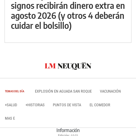
signos recibirán dinero extra en
agosto 2026 (y otros 4 deberán
cuidar el bolsillo)
EXPLOSIÓN EN AGUADA SAN ROQUE
VACUNACIÓN
TEMAS DEL DÍA
+SALUD
+HISTORIAS
PUNTOS DE VISTA
EL COMEDOR
MAS E
Información
Edición:
6949