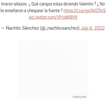
tiraron sillazos. ¿ Qué carajos estas diciendo Valentin ? ¿ No
te enseñaron a chequear la fuente ?
https://t.co/gycNiG7hrS
pic.twitter.com/VlYjpMIBV9
— Nachito Sánchez (@_nachitosanchez)
July 6, 2022