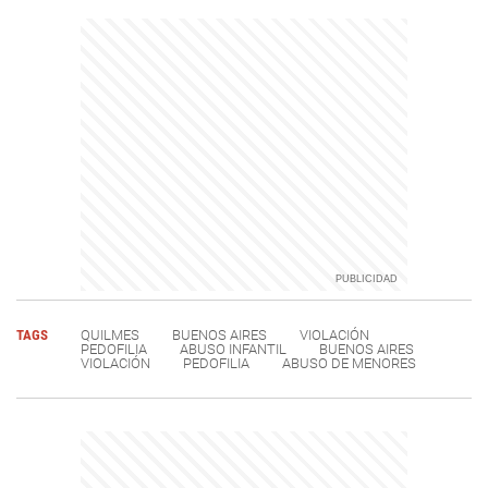
TAGS
QUILMES
BUENOS AIRES
VIOLACIÓN
PEDOFILIA
ABUSO INFANTIL
BUENOS AIRES
VIOLACIÓN
PEDOFILIA
ABUSO DE MENORES