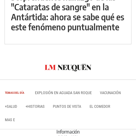
"Cataratas de sangre" en la
Antártida: ahora se sabe qué es
este fenómeno puntualmente
EXPLOSIÓN EN AGUADA SAN ROQUE
VACUNACIÓN
TEMAS DEL DÍA
+SALUD
+HISTORIAS
PUNTOS DE VISTA
EL COMEDOR
MAS E
Información