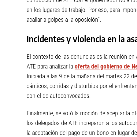
conducción de ATE con el gobernador Rolando
en los lugares de trabajo. Por eso, para impon
acallar a golpes a la oposición".
Incidentes y violencia en la a
El contexto de las denuncias es la reunión en
ATE para analizar la
oferta del gobierno de 
Iniciada a las 9 de la mañana del martes 22 de
cánticos, corridas y disturbios por el enfren
con el de autoconvocados.
Finalmente, se votó la moción de aceptar la of
los delegados de ATE increparon a los autoco
la aceptación del pago de un bono en lugar de