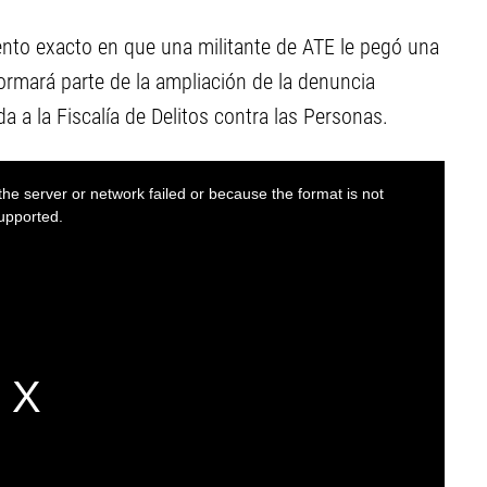
ento exacto en que una militante de ATE le pegó una
ormará parte de la ampliación de la denuncia
a a la Fiscalía de Delitos contra las Personas.