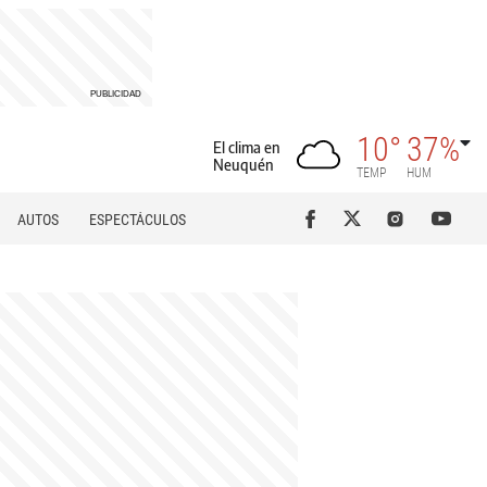
10°
37%
El clima en
Neuquén
TEMP
HUM
AUTOS
ESPECTÁCULOS