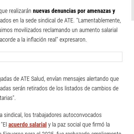
que realizarán
nuevas denuncias por amenazas y
rados en la sede sindical de ATE. "Lamentablemente,
imos movilizados reclamando un aumento salarial
corde a la inflación real" expresaron.
gadas de ATE Salud, envían mensajes alertando que
adas serán retirados de los listados de cambios de
arias".
a sindical, los trabajadores autoconvocados
 "El
acuerdo salarial
y la paz social que firmó la