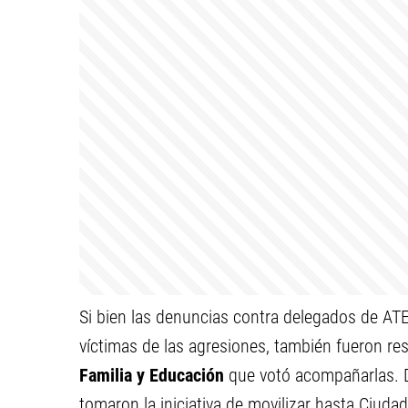
Si bien las denuncias contra delegados de ATE
víctimas de las agresiones, también fueron re
Familia y Educación
que votó acompañarlas. D
tomaron la iniciativa de movilizar hasta Ciudad