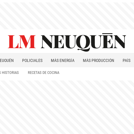
EUQUÉN
POLICIALES
MÁS ENERGÍA
MÁS PRODUCCIÓN
PAÍS
PATAGONIA
 HISTORIAS
RECETAS DE COCINA