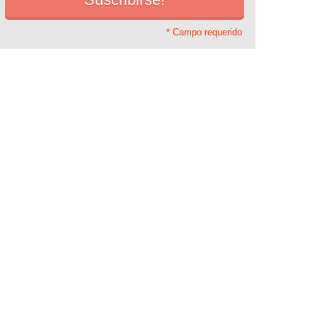
* Campo requerido