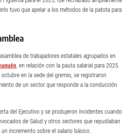
 Figueroa para el 2025, fue rechazado ampliamente
erlo tuvo que apelar a los métodos de la patota para
samblea
 asamblea de trabajadores estatales agrupados en
Neuquén
,
en relación con la pauta salarial para 2025.
 octubre en la sede del gremio, se registraron
tamiento de un sector que responde a la conducción
erta del Ejecutivo y se produjeron incidentes cuando
nvocados de Salud y otros sectores que repudiaban
 un incremento sobre el salario básico.