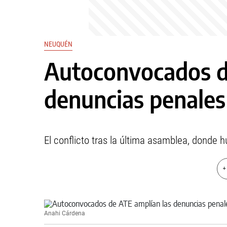
NEUQUÉN
Autoconvocados d
denuncias penales
El conflicto tras la última asamblea, donde h
+
Anahi Cárdena