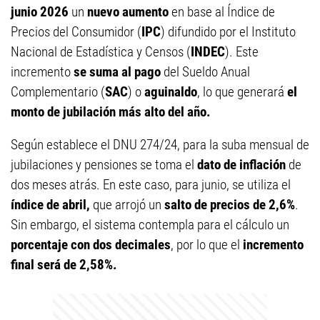
junio 2026
un
nuevo aumento
en base al Índice de
Precios del Consumidor (
IPC
) difundido por el Instituto
Nacional de Estadística y Censos (
INDEC
). Este
incremento
se suma al pago
del Sueldo Anual
Complementario (
SAC
) o
aguinaldo
, lo que generará
el
monto de jubilación más alto del año.
Según establece el DNU 274/24, para la suba mensual de
jubilaciones y pensiones se toma el
dato de inflación
de
dos meses atrás. En este caso, para junio, se utiliza el
índice de abril,
que arrojó un
salto de precios de 2,6%
.
Sin embargo, el sistema contempla para el cálculo un
porcentaje con dos decimales
, por lo que el
incremento
final será de 2,58%.