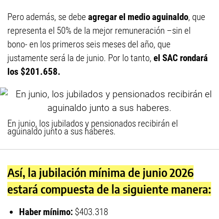
Pero además, se debe
agregar el medio aguinaldo
, que
representa el 50% de la mejor remuneración –sin el
bono- en los primeros seis meses del año, que
justamente será la de junio. Por lo tanto,
el SAC rondará
los $201.658.
En junio, los jubilados y pensionados recibirán el
aguinaldo junto a sus haberes.
Así, la jubilación mínima de junio 2026
estará compuesta de la siguiente manera:
Haber mínimo:
$403.318