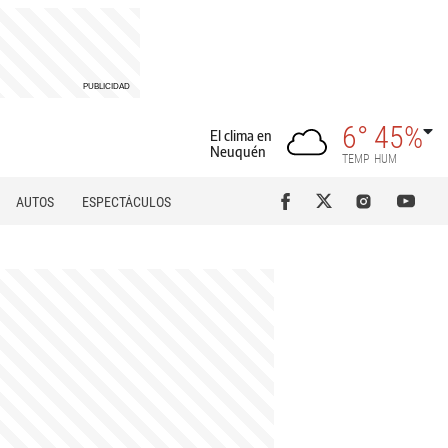
6°
45%
El clima en
Neuquén
TEMP
HUM
AUTOS
ESPECTÁCULOS