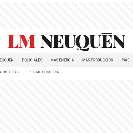
EUQUÉN
POLICIALES
MÁS ENERGÍA
MÁS PRODUCCIÓN
PAÍS
PATAGONIA
 HISTORIAS
RECETAS DE COCINA