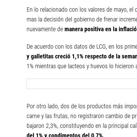
En lo relacionado con los valores de mayo, el
mas la decisión del gobierno de frenar increme
nuevamente de
manera positiva en la inflaci
De acuerdo con los datos de LCG, en los prim
y galletitas creció 1,1% respecto de la sema
1% mientras que lacteos y huevos lo hicieron a
Por otro lado, dos de los productos más impor
carne y las frutas, no registraron cambio de p
bajaron 2,3%, constituyendo en la principal ca
del 1% y condimentos del 0,7%.