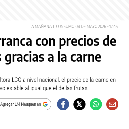
LA MAÑANA
CONSUMO
08 DE MAYO 2026 - 12:45
ranca con precios de
 gracias a la carne
ora LCG a nivel nacional, el precio de la carne en
 estable al igual que el de las frutas.
 Agregar LM Neuquen en