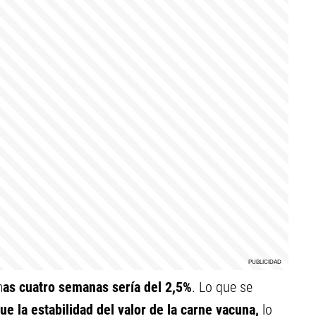
m
as cuatro semanas sería del 2,5%
. Lo que se
e la estabilidad del valor de la carne vacuna,
lo