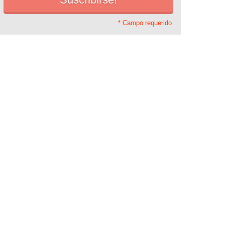
* Campo requerido