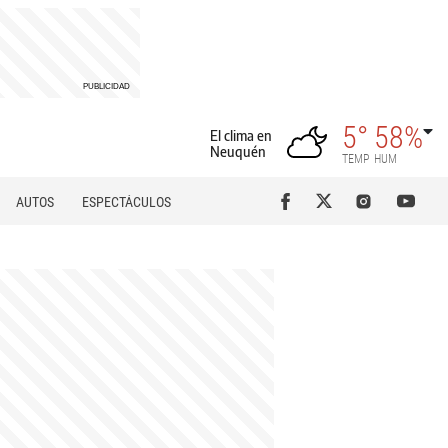
5°
58%
El clima en
Neuquén
TEMP
HUM
AUTOS
ESPECTÁCULOS