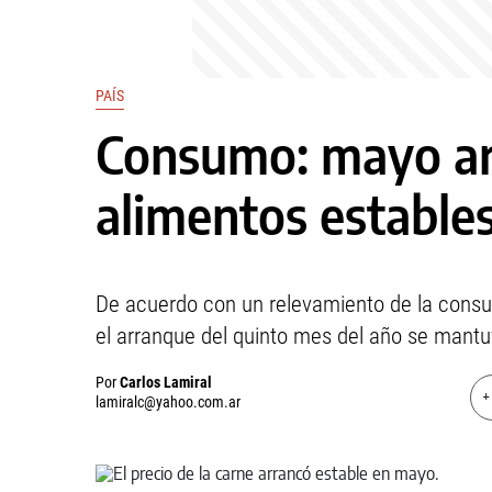
PAÍS
Consumo: mayo ar
alimentos estables
De acuerdo con un relevamiento de la consult
el arranque del quinto mes del año se mantuvo
Por
Carlos Lamiral
+
lamiralc@yahoo.com.ar