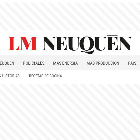
EUQUÉN
POLICIALES
MÁS ENERGÍA
MÁS PRODUCCIÓN
PAÍS
PATAGONIA
 HISTORIAS
RECETAS DE COCINA