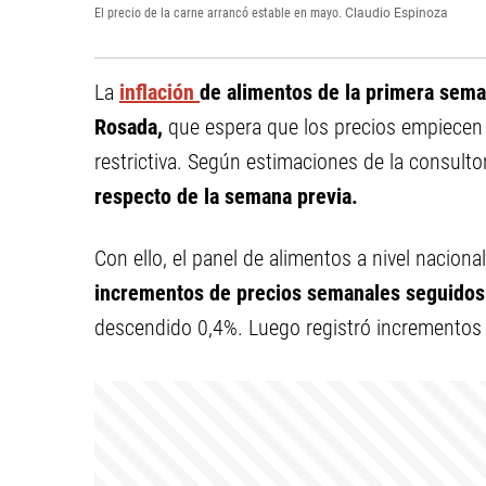
El precio de la carne arrancó estable en mayo.
Claudio Espinoza
La
inflación
de alimentos de la primera sema
Rosada,
que espera que los precios empiecen
restrictiva. Según estimaciones de la consult
respecto de la semana previa.
Con ello, el panel de alimentos a nivel nacion
incrementos de precios semanales seguidos
descendido 0,4%. Luego registró incrementos d