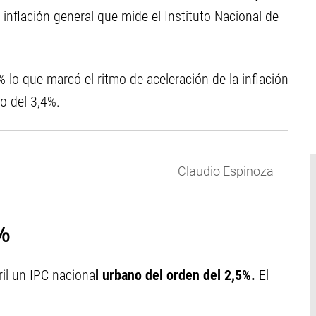
inflación general que mide el Instituto Nacional de
 lo que marcó el ritmo de aceleración de la inflación
o del 3,4%.
Claudio Espinoza
5%
il un IPC naciona
l urbano del orden del 2,5%.
El