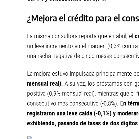
¿Mejora el crédito para el co
La misma consultora reporta que en abril, el
cr
un leve incremento en el margen (0,3% contra 
una racha negativa de cinco meses consecuti
La mejora estuvo impulsada principalmente po
mensual real).
A su vez, los préstamos con g
positiva (0,9% mensual real), mientras que el
consecutivo mes consecutivo (-0,8%). E
n tér
registraron una leve caída (-0,1%) y moderar
exhibiendo, pasando de tasas de dos dígitos 