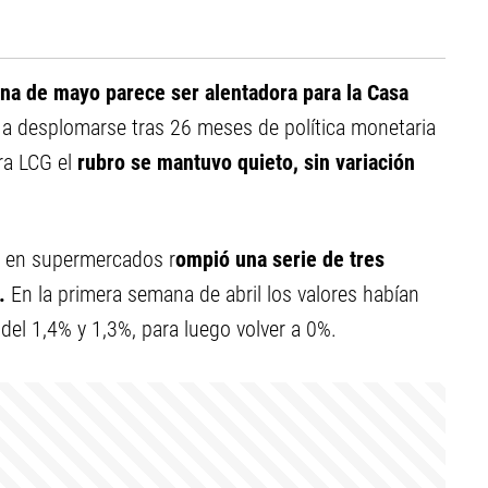
na de mayo parece ser alentadora para la Casa
 a desplomarse tras 26 meses de política monetaria
ora LCG el
rubro se mantuvo quieto, sin variación
al en supermercados r
ompió una serie de tres
.
En la primera semana de abril los valores habían
el 1,4% y 1,3%, para luego volver a 0%.