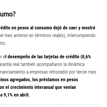
nsumo?
édito en pesos al consumo dejó de caer y mostró
el mes anterior en términos reales), interrumpiendo
vos.
r e
l desempeño de las tarjetas de crédito (0,6%
arantía real también acompañaron la dinámica
 financiamiento a empresas retrocedió por tercer mes
minos agregados, los préstamos en pesos
on el crecimiento interanual que venían
a 9,1% en abril.