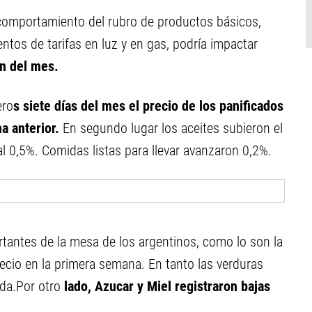
 comportamiento del rubro de productos básicos,
ntos de tarifas en luz y en gas, podría impactar
ón del mes.
ero
s siete días del mes el precio de los panificados
na anterior.
En segundo lugar los aceites subieron el
l 0,5%. Comidas listas para llevar avanzaron 0,2%.
tantes de la mesa de los argentinos, como lo son la
recio en la primera semana. En tanto las verduras
ída.Por otro
lado, Azucar y Miel registraron bajas