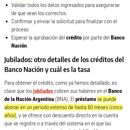
Validar todos los datos ingresados para asegurarse
de que sean los correctos.
Confirmar y enviar la solicitud para finalizar con el
proceso.
Esperar la aprobación del
crédito
por parte del
Banco
Nación
.
Jubilados: otro detalles de los créditos del
Banco Nación y cuál es la tasa
Para obtener el crédito, como ya hemos detallado, es
clave que los
jubilados
cobren sus haberes en el
Banco
de la Nación Argentina
(BNA). El
préstamo
se puede
abonar en un periodo extenso de hasta 60 meses (cinco
años)
, y se ofrece con descuento directo en la cuenta
que se registre o a través del sistema en el que las