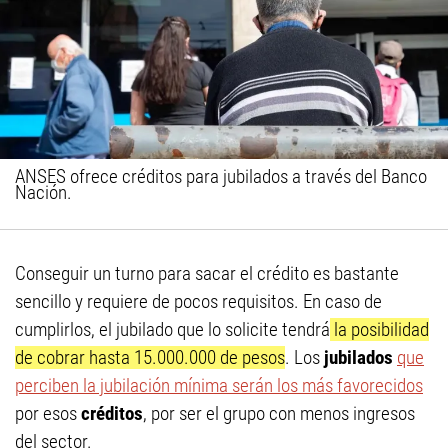
ANSES ofrece créditos para jubilados a través del Banco
Nación.
Conseguir un turno para sacar el crédito es bastante
sencillo y requiere de pocos requisitos. En caso de
cumplirlos, el jubilado que lo solicite tendrá
la posibilidad
de cobrar hasta 15.000.000 de pesos
. Los
jubilados
que
perciben la jubilación mínima serán los más favorecidos
por esos
créditos
, por ser el grupo con menos ingresos
del sector.