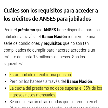
Cuáles son los requisitos para acceder a
los créditos de ANSES para jubilados
Pedir el
préstamo
que
ANSES
tiene disponible para los
jubilados a través del
Banco Nación
requiere de una
serie de condiciones y
requisitos
que no son tan
complicados de cumplir para hacerse acreedor a un
crédito de hasta 15 millones de pesos. Son los
siguientes:
Estar jubilado o recibir una pensión.
Percibir los haberes a través del
Banco Nación
.
La cuota del préstamo no debe superar el 35% de los
ingresos netos mensuales.
Se considerarán otras deudas que se tengan en el