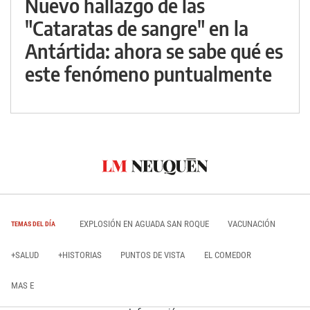
Nuevo hallazgo de las
"Cataratas de sangre" en la
Antártida: ahora se sabe qué es
este fenómeno puntualmente
EXPLOSIÓN EN AGUADA SAN ROQUE
VACUNACIÓN
TEMAS DEL DÍA
+SALUD
+HISTORIAS
PUNTOS DE VISTA
EL COMEDOR
MAS E