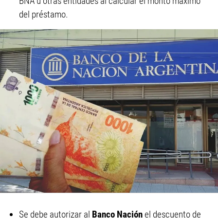
BNA u otras entidades al calcular el monto máximo
del préstamo.
Se debe autorizar al
Banco Nación
el descuento de