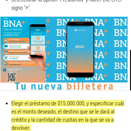
signo "+".
Elegir el préstamo de $15.000.000, y especificar cuál
es el monto deseado, el destino que se le dará al
crédito y la cantidad de cuotas en la que se va a
devolver.