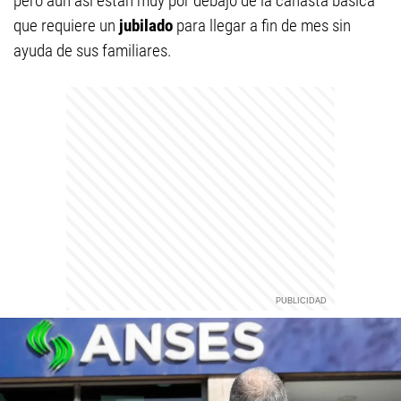
pero aún así están muy por debajo de la canasta básica
que requiere un
jubilado
para llegar a fin de mes sin
ayuda de sus familiares.