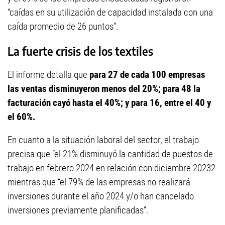
“caídas en su utilización de capacidad instalada con una
caída promedio de 26 puntos”.
La fuerte crisis de los textiles
El informe detalla que
para 27 de cada 100 empresas
las ventas disminuyeron menos del 20%; para 48 la
facturación cayó hasta el 40%; y para 16, entre el 40 y
el 60%.
En cuanto a la situación laboral del sector, el trabajo
precisa que “el 21% disminuyó la cantidad de puestos de
trabajo en febrero 2024 en relación con diciembre 20232
mientras que “el 79% de las empresas no realizará
inversiones durante el año 2024 y/o han cancelado
inversiones previamente planificadas”.