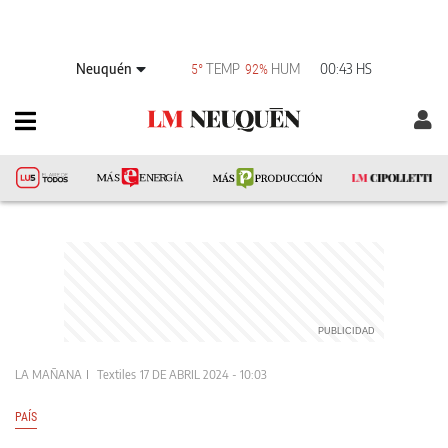
Neuquén
TEMP
HUM
00:43 HS
5°
92%
LA MAÑANA
Textiles
17 DE ABRIL 2024 - 10:03
PAÍS