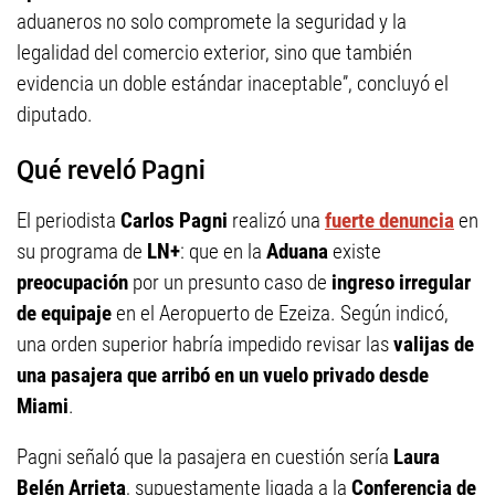
aduaneros no solo compromete la seguridad y la
legalidad del comercio exterior, sino que también
evidencia un doble estándar inaceptable”, concluyó el
diputado.
Qué reveló Pagni
El periodista
Carlos Pagni
realizó una
fuerte denuncia
en
su programa de
LN+
: que en la
Aduana
existe
preocupación
por un presunto caso de
ingreso irregular
de equipaje
en el Aeropuerto de Ezeiza. Según indicó,
una orden superior habría impedido revisar las
valijas de
una pasajera que arribó en un vuelo privado desde
Miami
.
Pagni señaló que la pasajera en cuestión sería
Laura
Belén Arrieta
, supuestamente ligada a la
Conferencia de