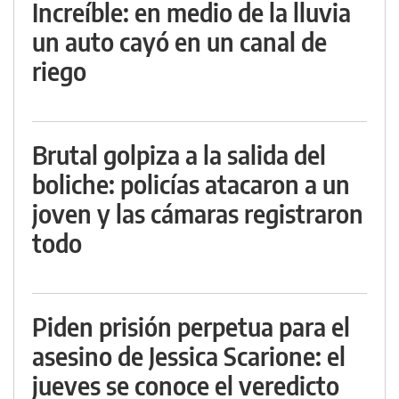
Increíble: en medio de la lluvia
un auto cayó en un canal de
riego
Brutal golpiza a la salida del
boliche: policías atacaron a un
joven y las cámaras registraron
todo
Piden prisión perpetua para el
asesino de Jessica Scarione: el
jueves se conoce el veredicto