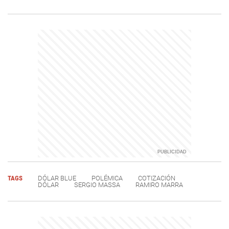
TAGS
DÓLAR BLUE
POLÉMICA
COTIZACIÓN
DÓLAR
SERGIO MASSA
RAMIRO MARRA