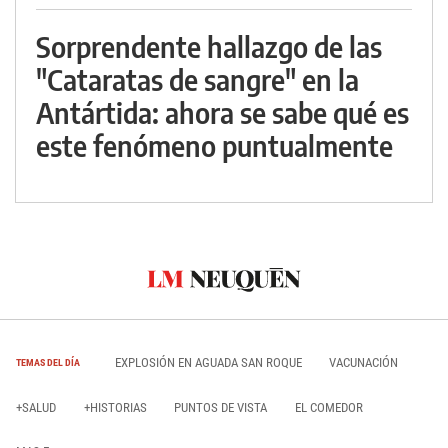
Sorprendente hallazgo de las
"Cataratas de sangre" en la
Antártida: ahora se sabe qué es
este fenómeno puntualmente
EXPLOSIÓN EN AGUADA SAN ROQUE
VACUNACIÓN
TEMAS DEL DÍA
+SALUD
+HISTORIAS
PUNTOS DE VISTA
EL COMEDOR