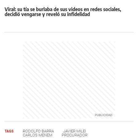
Viral: su tía se burlaba de sus videos en redes sociales,
decidió vengarse y reveló su infidelidad
TAGS
RODOLFO BARRA
JAVIER MILEI
CARLOS MENEM
PROCURADOR