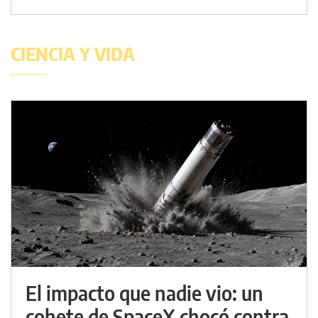
CIENCIA Y VIDA
El impacto que nadie vio: un
cohete de SpaceX chocó contra