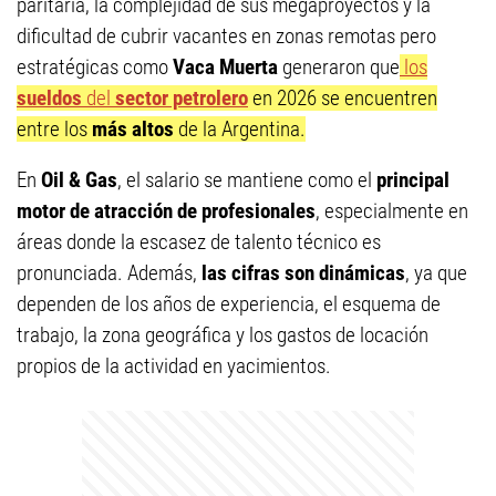
paritaria, la complejidad de sus megaproyectos y la
dificultad de cubrir vacantes en zonas remotas pero
estratégicas como
Vaca Muerta
generaron que
los
sueldos
del
sector petrolero
en 2026 se encuentren
entre los
más altos
de la Argentina.
En
Oil & Gas
, el salario se mantiene como el
principal
motor de atracción de profesionales
, especialmente en
áreas donde la escasez de talento técnico es
pronunciada. Además,
las cifras son dinámicas
, ya que
dependen de los años de experiencia, el esquema de
trabajo, la zona geográfica y los gastos de locación
propios de la actividad en yacimientos.