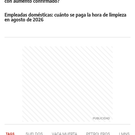
con aumento confirmado?
Empleadas domésticas: cuánto se paga la hora de limpieza
en agosto de 2026
TAGS
SUELDOS
VACA MUERTA
PETROLEROS
LMNS