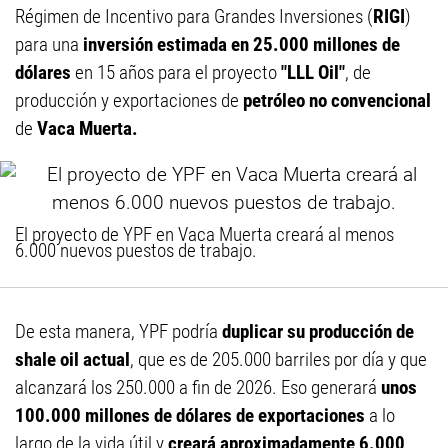
Régimen de Incentivo para Grandes Inversiones (
RIGI
)
para una
inversión estimada en 25.000 millones de
dólares
en 15 años para el proyecto
"LLL Oil"
, de
producción y exportaciones de
petróleo no convencional
de
Vaca Muerta.
El proyecto de YPF en Vaca Muerta creará al menos
6.000 nuevos puestos de trabajo.
De esta manera, YPF podría
duplicar su producción de
shale oil actual
, que es de 205.000 barriles por día y que
alcanzará los 250.000 a fin de 2026. Eso generará
unos
100.000 millones de dólares de exportaciones
a lo
largo de la vida útil y
creará aproximadamente 6.000