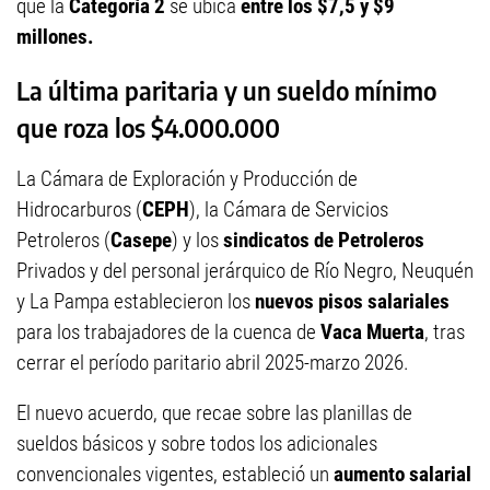
que la
Categoría 2
se ubica
entre los $7,5 y $9
millones.
La última paritaria y un sueldo mínimo
que roza los $4.000.000
La Cámara de Exploración y Producción de
Hidrocarburos (
CEPH
), la Cámara de Servicios
Petroleros (
Casepe
) y los
sindicatos de Petroleros
Privados y del personal jerárquico de Río Negro, Neuquén
y La Pampa establecieron los
nuevos pisos salariales
para los trabajadores de la cuenca de
Vaca Muerta
, tras
cerrar el período paritario abril 2025-marzo 2026.
El nuevo acuerdo, que recae sobre las planillas de
sueldos básicos y sobre todos los adicionales
convencionales vigentes, estableció un
aumento salarial