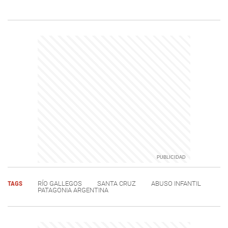
TAGS
RÍO GALLEGOS
SANTA CRUZ
ABUSO INFANTIL
PATAGONIA ARGENTINA