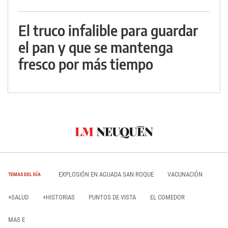
El truco infalible para guardar
el pan y que se mantenga
fresco por más tiempo
EXPLOSIÓN EN AGUADA SAN ROQUE
VACUNACIÓN
TEMAS DEL DÍA
+SALUD
+HISTORIAS
PUNTOS DE VISTA
EL COMEDOR
MAS E