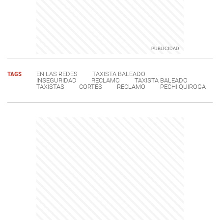
TAGS
EN LAS REDES
TAXISTA BALEADO
INSEGURIDAD
RECLAMO
TAXISTA BALEADO
TAXISTAS
CORTES
RECLAMO
PECHI QUIROGA