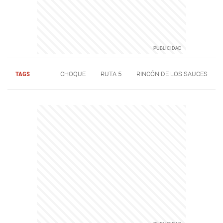
TAGS
CHOQUE
RUTA 5
RINCÓN DE LOS SAUCES