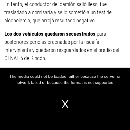
En tanto, el conductor del camión salió ileso, fue
trasladado a comisaría y se lo sometió a un test de
alcoholemia, que arrojó resultado negativo.
Los dos vehículos quedaron secuestrados
para
posteriores pericias ordenadas por la fiscalía
interviniente y quedaron resguardados en el predio del
CENAF 5 de Rincón.