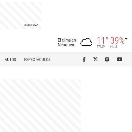
11°
39%
El clima en
Neuquén
TEMP
HUM
AUTOS
ESPECTÁCULOS