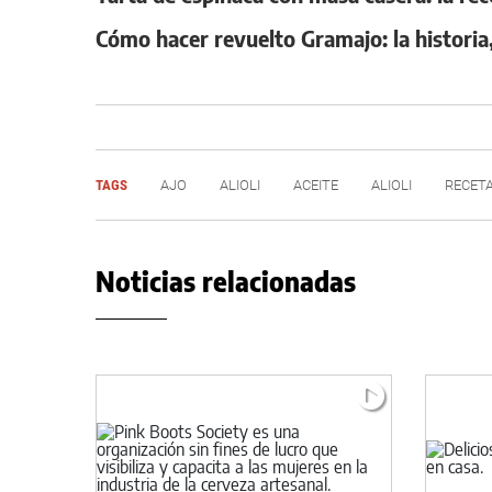
Cómo hacer revuelto Gramajo: la historia,
TAGS
AJO
ALIOLI
ACEITE
ALIOLI
RECET
Noticias relacionadas