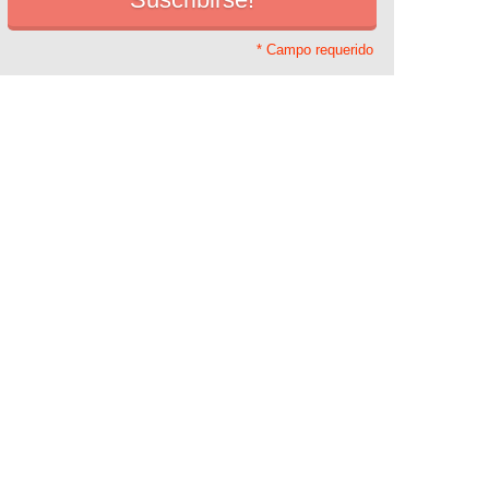
* Campo requerido