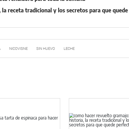
 la receta tradicional y los secretos para que quede
A
NICOVISNE
SIN HUEVO
LECHE