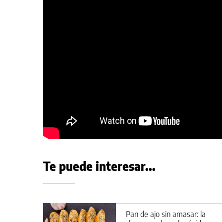
Te puede interesar...
Pan de ajo sin amasar: la