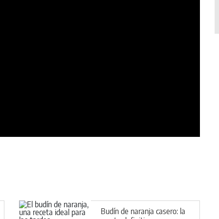
Budín de naranja casero: la