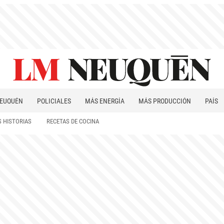
EUQUÉN
POLICIALES
MÁS ENERGÍA
MÁS PRODUCCIÓN
PAÍS
PATAGONIA
 HISTORIAS
RECETAS DE COCINA