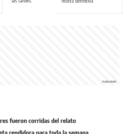
receta definitiva
res fueron corridas del relato
ceta rendidora para toda la semana