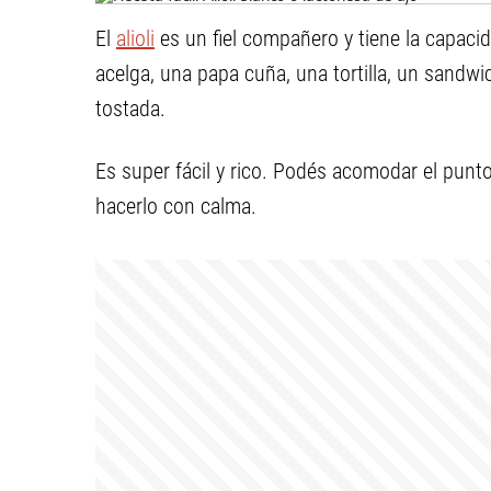
El
alioli
es un fiel compañero y tiene la capac
acelga, una papa cuña, una tortilla, un sandwi
tostada.
Es super fácil y rico. Podés acomodar el punt
hacerlo con calma.