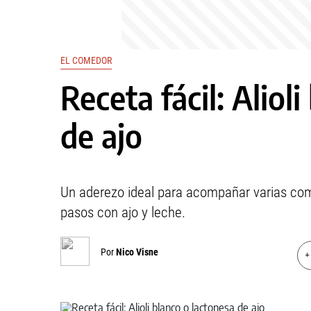
EL COMEDOR
Receta fácil: Aliol
de ajo
Un aderezo ideal para acompañar varias comid
pasos con ajo y leche.
Por
Nico Visne
+