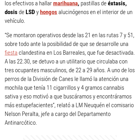
los efectivos a hallar
marihuana
,
pastillas de
éxtasis,
dosis
de
LSD
y
hongos
alucinógenos en el interior de un
vehículo.
“Se montaron operativos desde las 21 en las rutas 7 y 51,
sobre todo ante la posibilidad de que se desarrolle una
fiesta
clandestina en Los Barreales, que fue desactivada.
A las 22.30, se detuvo a un utilitario que circulaba con
tres ocupantes masculinos, de 22 a 29 años. A uno de los
perros de la División de Canes le llamó la atención una
mochila que tenía 11 cigarrillos y 4 gramos cannabis
sativa y eso motivó a que buscáramos y encontráramos
más estupefacientes”, relató a LM Neuquén el comisario
Nelson Peralta, jefe a cargo del Departamento
Antinarcótico.