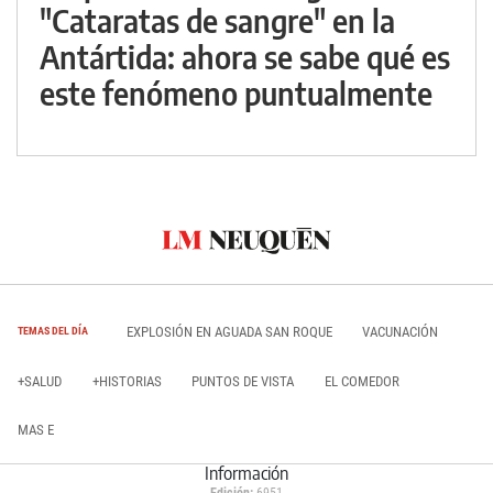
"Cataratas de sangre" en la
Antártida: ahora se sabe qué es
este fenómeno puntualmente
EXPLOSIÓN EN AGUADA SAN ROQUE
VACUNACIÓN
TEMAS DEL DÍA
+SALUD
+HISTORIAS
PUNTOS DE VISTA
EL COMEDOR
MAS E
Información
Edición:
6951