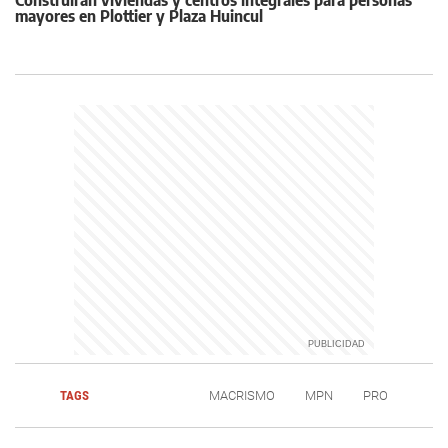
Construirán viviendas y centros integrales para personas
mayores en Plottier y Plaza Huincul
TAGS
MACRISMO
MPN
PRO