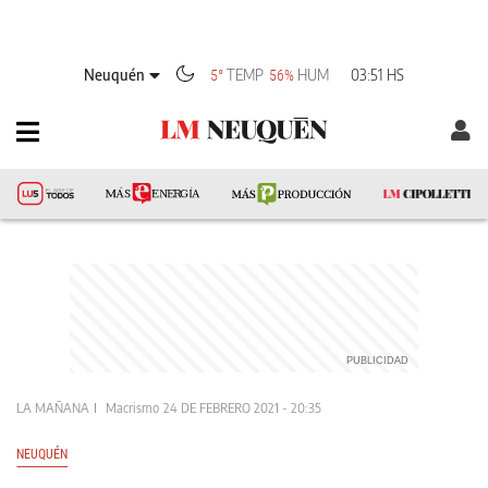
Neuquén
TEMP
HUM
03:51 HS
5°
56%
LA MAÑANA
Macrismo
24 DE FEBRERO 2021 - 20:35
NEUQUÉN