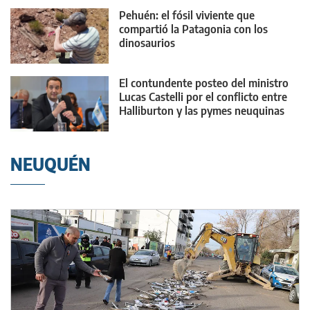
Pehuén: el fósil viviente que
compartió la Patagonia con los
dinosaurios
El contundente posteo del ministro
Lucas Castelli por el conflicto entre
Halliburton y las pymes neuquinas
NEUQUÉN